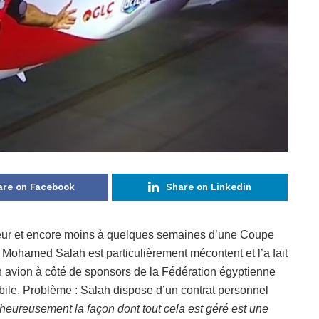
are on Facebook
Share on Linkedin
ueur et encore moins à quelques semaines d’une Coupe
r. Mohamed Salah est particulièrement mécontent et l’a fait
un avion à côté de sponsors de la Fédération égyptienne
bile. Problème : Salah dispose d’un contrat personnel
heureusement la façon dont tout cela est géré est une