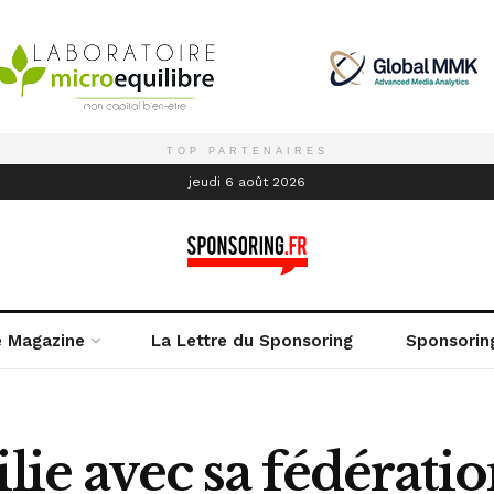
TOP PARTENAIRES
é
jeudi 6 août 2026
e Magazine
La Lettre du Sponsoring
Sponsorin
lie avec sa fédérati