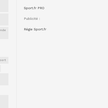
Sport.fr PRO
Publicité :
Régie Sport.fr
onde
port