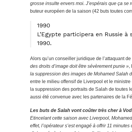
grosse insulte envers moi. J’espérais que ça se r
buteur européen de la saison (42 buts toutes co
1990
L’Egypte participera en Russie 
1990.
Alors qu’un conseiller juridique de l’attaquant de
des droits d’image doit être sévèrement punie »
,
la suppression des images de Mohamed Salah d
entre le milieu offensif de Liverpool et le minist
la suppression des portraits de Salah de toutes le
aussi été convenue avec les partenaires de la F
Les buts de Salah vont coûter très cher à Vo
Etincelant cette saison avec Liverpool, Mohamed
effet, l’opérateur s’est engagé à offrir 11 minut