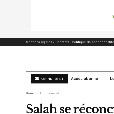
Mentions légales / Contacts
Politique de confidentialit
Accès abonné
L
ABONNEMENT
Home
Abonnement
Salah se réconci