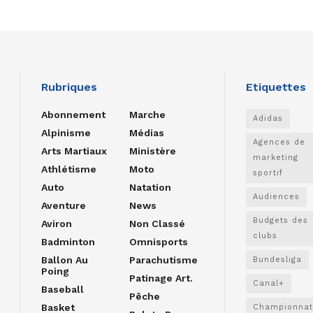
Rubriques
Etiquettes
Abonnement
Marche
Adidas
Alpinisme
Médias
Agences de
Arts Martiaux
Ministère
marketing
Athlétisme
Moto
sportif
Auto
Natation
Audiences
Aventure
News
Budgets des
Aviron
Non Classé
clubs
Badminton
Omnisports
Ballon Au
Parachutisme
Bundesliga
Poing
Patinage Art.
Canal+
Baseball
Pêche
Basket
Championnat