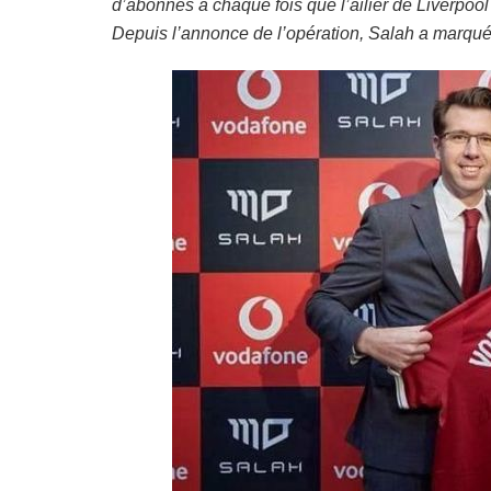
d’abonnés à chaque fois que l’ailier de Liverpool t
Depuis l’annonce de l’opération, Salah a marqué 