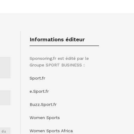
Informations éditeur
Sponsoring.fr est édité par le
Groupe SPORT BUSINESS :
Sport.fr
e.Sport.fr
Buzz.Sport.fr
Women Sports
Women Sports Africa
 du