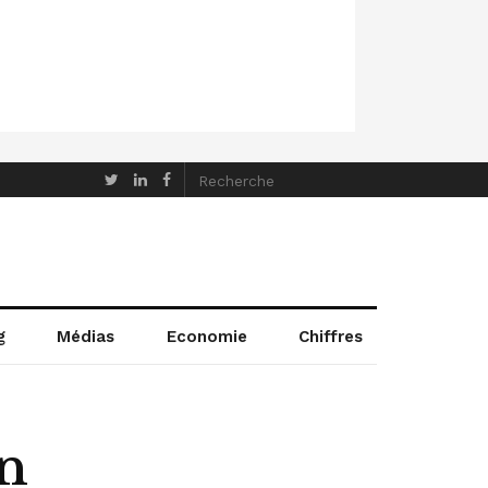
g
Médias
Economie
Chiffres
on