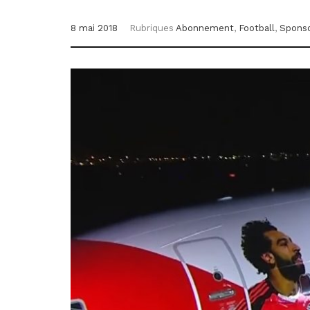
8 mai 2018
Rubriques
Abonnement
,
Football
,
Sponso