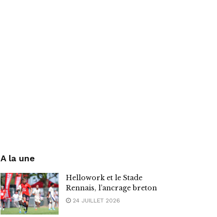
A la une
Hellowork et le Stade
Rennais, l’ancrage breton
24 JUILLET 2026