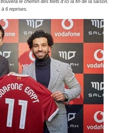
rouvera le chemin des filets d’ici la fin de la saison.
à 6 reprises.