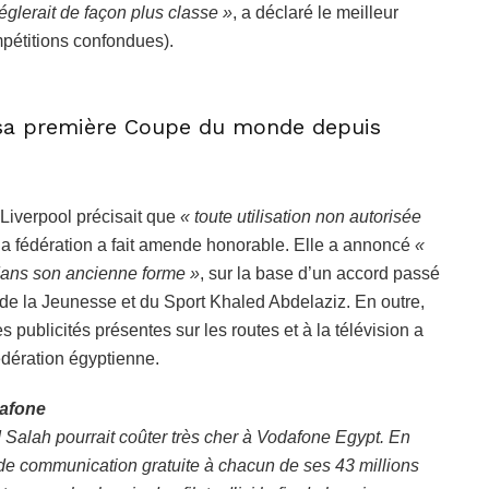
églerait de façon plus classe »
, a déclaré le meilleur
mpétitions confondues).
à sa première Coupe du monde depuis
 Liverpool précisait que
« toute utilisation non autorisée
 la fédération a fait amende honorable. Elle a annoncé
«
ans son ancienne forme »
, sur la base d’un accord passé
re de la Jeunesse et du Sport Khaled Abdelaziz. En outre,
s publicités présentes sur les routes et à la télévision a
édération égyptienne.
dafone
 Salah pourrait coûter très cher à Vodafone Egypt. En
es de communication gratuite à chacun de ses 43 millions