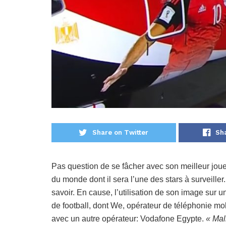
Share on Twitter
Sh
Pas question de se fâcher avec son meilleur jo
du monde dont il sera l’une des stars à surveille
savoir. En cause, l’utilisation de son image sur 
de football, dont We, opérateur de téléphonie mo
avec un autre opérateur: Vodafone Egypte.
« Mal