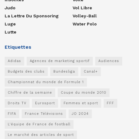
Judo
Vol Libre
La Lettre Du Sponsoring
Volley-Ball
Luge
Water Polo
Lutte
Etiquettes
Adidas
Agences de marketing sportif
Audiences
Budgets des clubs
Bundesliga
Canal+
Championnat du monde de Formule 1
Chiffre de la semaine
Coupe du monde 2010
Droits TV
Eurosport
Femmes et sport
FFF
FIFA
France Télévisions
JO 2024
L'équipe de France de football
Le marché des articles de sport