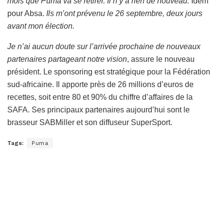
mois que Puma va se retirer. Il n’y a rien de nouveau.
Idem
pour Absa.
Ils m’ont prévenu le 26 septembre, deux jours
avant mon élection.
Je n’ai aucun doute sur l’arrivée prochaine de nouveaux
partenaires partageant notre vision
, assure le nouveau
président. Le sponsoring est stratégique pour la Fédération
sud-africaine. Il apporte près de 26 millions d’euros de
recettes, soit entre 80 et 90% du chiffre d’affaires de la
SAFA. Ses principaux partenaires aujourd’hui sont le
brasseur SABMiller et son diffuseur SuperSport.
Tags:
Puma