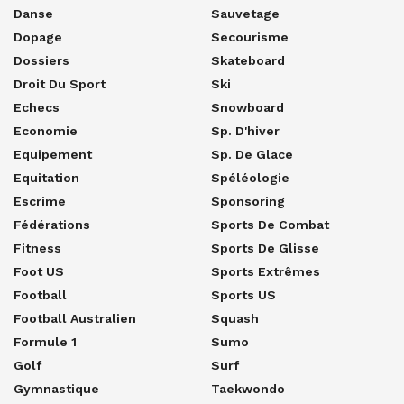
Danse
Sauvetage
Dopage
Secourisme
Dossiers
Skateboard
Droit Du Sport
Ski
Echecs
Snowboard
Economie
Sp. D'hiver
Equipement
Sp. De Glace
Equitation
Spéléologie
Escrime
Sponsoring
Fédérations
Sports De Combat
Fitness
Sports De Glisse
Foot US
Sports Extrêmes
Football
Sports US
Football Australien
Squash
Formule 1
Sumo
Golf
Surf
Gymnastique
Taekwondo