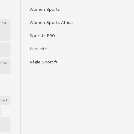
Women Sports
Women Sports Africa
 du
Sport.fr PRO
Publicité :
Régie Sport.fr
onde
port