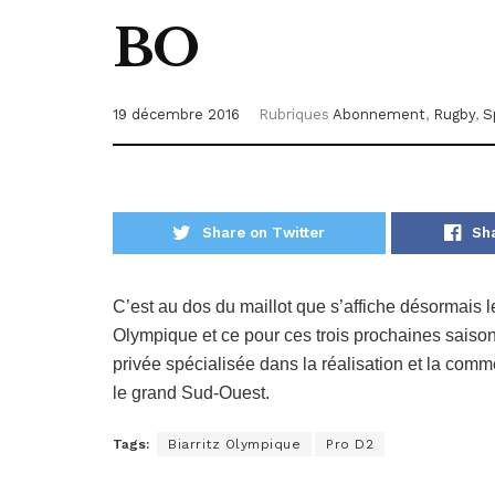
BO
19 décembre 2016
Rubriques
Abonnement
,
Rugby
,
S
Share on Twitter
Sh
C’est au dos du maillot que s’affiche désormais le
Olympique et ce pour ces trois prochaines saiso
privée spécialisée dans la réalisation et la com
le grand Sud-Ouest.
Tags:
Biarritz Olympique
Pro D2