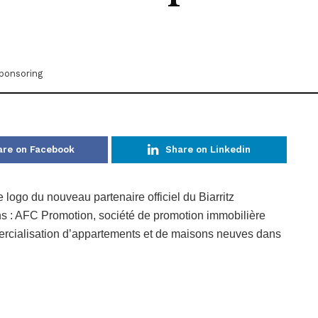
ponsoring
are on Facebook
Share on Linkedin
 logo du nouveau partenaire officiel du Biarritz
ns : AFC Promotion, société de promotion immobilière
mercialisation d’appartements et de maisons neuves dans