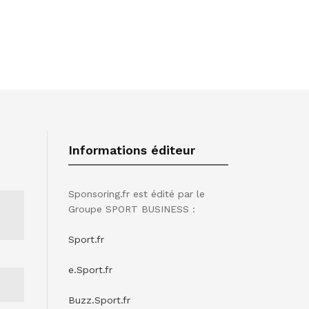
Informations éditeur
Sponsoring.fr est édité par le
Groupe SPORT BUSINESS :
Sport.fr
e.Sport.fr
Buzz.Sport.fr