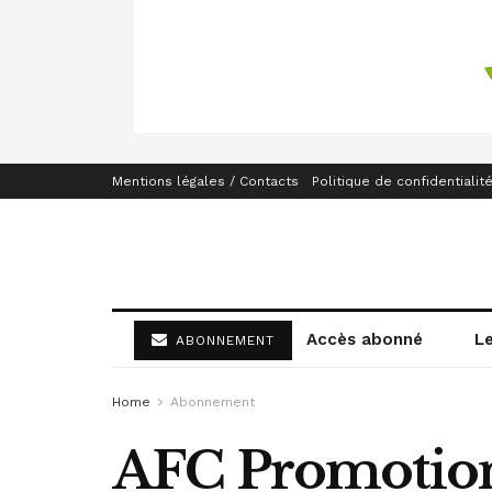
Mentions légales / Contacts
Politique de confidentialit
Accès abonné
L
ABONNEMENT
Home
Abonnement
AFC Promotion 