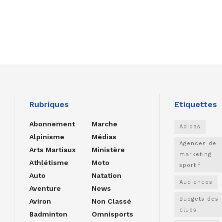
Rubriques
Etiquettes
Abonnement
Marche
Adidas
Alpinisme
Médias
Agences de
Arts Martiaux
Ministère
marketing
Athlétisme
Moto
sportif
Auto
Natation
Audiences
Aventure
News
Budgets des
Aviron
Non Classé
clubs
Badminton
Omnisports