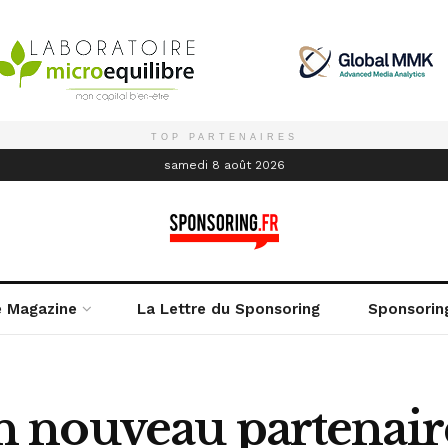
TOP PARTENAIRES
é
samedi 8 août 2026
e Magazine
La Lettre du Sponsoring
Sponsorin
nouveau partenaire 