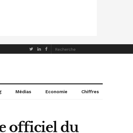
g
Médias
Economie
Chiffres
officiel du