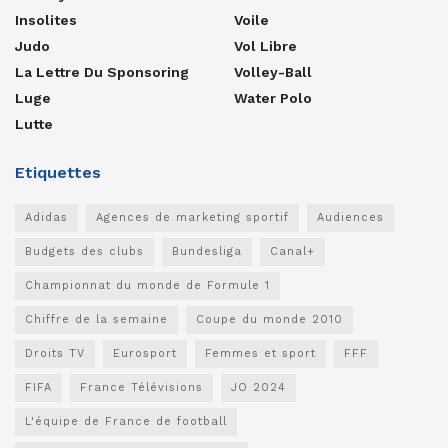
Insolites
Voile
Judo
Vol Libre
La Lettre Du Sponsoring
Volley-Ball
Luge
Water Polo
Lutte
Etiquettes
Adidas
Agences de marketing sportif
Audiences
Budgets des clubs
Bundesliga
Canal+
Championnat du monde de Formule 1
Chiffre de la semaine
Coupe du monde 2010
Droits TV
Eurosport
Femmes et sport
FFF
FIFA
France Télévisions
JO 2024
L'équipe de France de football