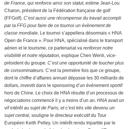
de France, qui renforce ainsi son statut
, estime Jean-Lou
Charon, président de la Fédération française de golf
(FFGolf).
C’est aussi une récompense du travail accompli
par la FFG pour faire de ce tournoi un évènement de
classe mondiale.
Le tournoi s’appellera désormais « HNA
Open de France ». Pour HNA, spécialisé dans le transport
aérien et le tourisme, ce partenariat va
renforcer notre
visibilité et notre réputation
, explique Chen Wenli, vice-
président du groupe.
C’est une opportunité de toucher plus
de consommateurs.
C’est la première fois que ce groupe,
dont le chiffre d’affaires annuel dépasse les 30 milliards de
dollars, investit dans le sponsoring d’un événement sportif
hors de Chine. Le choix de HNA résulte d’un processus de
négociations commencé il y a moins d’un an.
HNA avait un
vif intérêt au sujet de Paris, et c’est très vite devenu un
sujet central
, souligne le directeur exécutif du Tour
Européen Keith Pelley. Un intérêt rendu tripartite par le