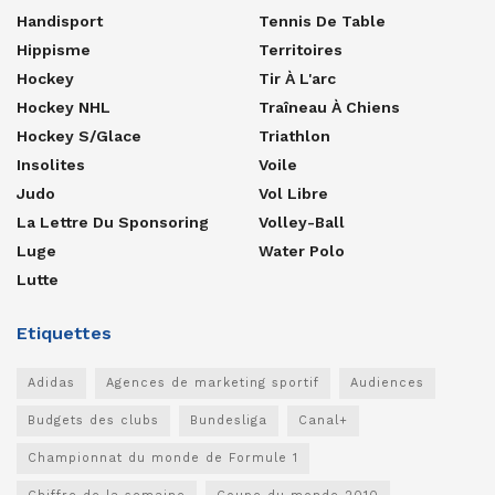
Handisport
Tennis De Table
Hippisme
Territoires
Hockey
Tir À L'arc
Hockey NHL
Traîneau À Chiens
Hockey S/glace
Triathlon
Insolites
Voile
Judo
Vol Libre
La Lettre Du Sponsoring
Volley-Ball
Luge
Water Polo
Lutte
Etiquettes
Adidas
Agences de marketing sportif
Audiences
Budgets des clubs
Bundesliga
Canal+
Championnat du monde de Formule 1