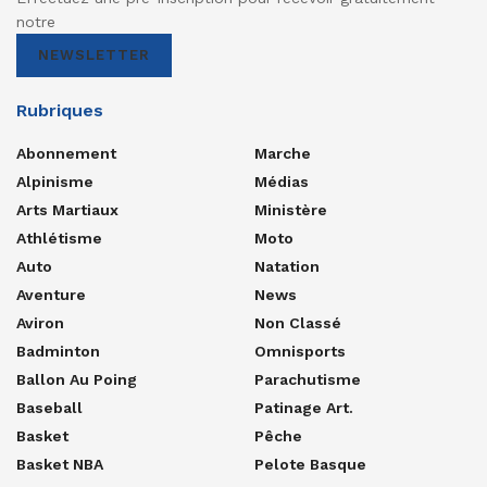
notre
NEWSLETTER
Rubriques
Abonnement
Marche
Alpinisme
Médias
Arts Martiaux
Ministère
Athlétisme
Moto
Auto
Natation
Aventure
News
Aviron
Non Classé
Badminton
Omnisports
Ballon Au Poing
Parachutisme
Baseball
Patinage Art.
Basket
Pêche
Basket NBA
Pelote Basque