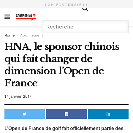
TOP PARTENAIRES
Home
Abonnement
HNA, le sponsor chinois
qui fait changer de
dimension l’Open de
France
17 janvier 2017
L’Open de France de golf fait officiellement partie des