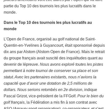
partie du Top 10 des tournois les plus lucratifs dans le
monde.
Dans le Top 10 des tournois les plus lucratifs au
monde
L’Open de France, organisé au golf national de Saint-
Quentin-en-Yvelines à Guyancourt, était sponsorisé depuis
dix ans par Alstom (Alstom Open de France). Mais le retrait
du groupe français avait suscité des inquiétudes quant au
devenir de lépreuve.
Nous avons exploré toutes les pistes
permettant à notre tournoi de conserver sa place et son
statut. Avec les partenaires existants, nous n’avions la
capacité que d’avoir une dotation de 2,5 millions de
dollars. Nous serions retombés en 2e division
, indique
Pascal Grizot, vice-président de la FFGolf.
Pour le bien du
golf français
, la Fédération a mis fin à son contrat avec
ASO (Amaury sport organisation), co-organisateur, et s’est