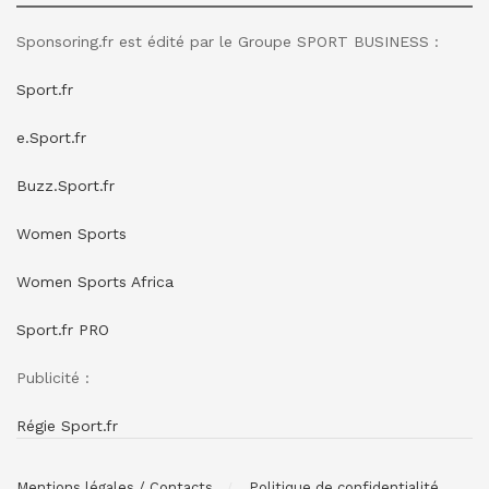
Sponsoring.fr est édité par le Groupe SPORT BUSINESS :
Sport.fr
e.Sport.fr
Buzz.Sport.fr
Women Sports
Women Sports Africa
Sport.fr PRO
Publicité :
Régie Sport.fr
Mentions légales / Contacts
Politique de confidentialité