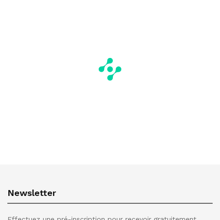
Newsletter
Effectuez une pré-inscription pour recevoir gratuitement