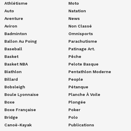
Athlétisme
Moto
Auto
Natation
Aventure
News
Aviron
Non Classé
Badminton
Omnisports
Ballon Au Poing
Parachutisme
Baseball
Patinage Art.
Basket
Pêche
Basket NBA
Pelote Basque
Biathlon
Pentathlon Moderne
Billard
People
Bobsleigh
Pétanque
Boule Lyonnaise
Planche À Voile
Boxe
Plongée
Boxe Française
Poker
Bridge
Polo
Canoë-Kayak
Publications