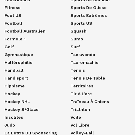
Fitness
Sports De Glisse
Foot US
Sports Extrêmes
Football
Sports US
Football Australien
Squash
Formule 1
Sumo
Golf
Surf
Gymnastique
Taekwondo
Haltérophilie
Tauromachie
Handball
Tennis
Handisport
Tennis De Table
Hippisme
Territoires
Hockey
Tir À L'arc
Hockey NHL
Traîneau À Chiens
Hockey S/glace
Triathlon
Insolites
Voile
Judo
Vol Libre
La Lettre Du Sponsoring
Volley-Ball