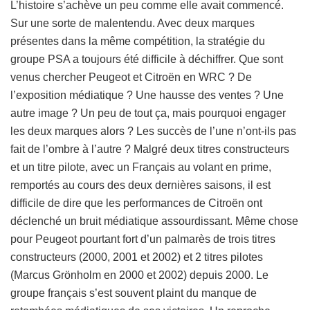
L’histoire s’achève un peu comme elle avait commencé.
Sur une sorte de malentendu. Avec deux marques
présentes dans la même compétition, la stratégie du
groupe PSA a toujours été difficile à déchiffrer. Que sont
venus chercher Peugeot et Citroën en WRC ? De
l’exposition médiatique ? Une hausse des ventes ? Une
autre image ? Un peu de tout ça, mais pourquoi engager
les deux marques alors ? Les succès de l’une n’ont-ils pas
fait de l’ombre à l’autre ? Malgré deux titres constructeurs
et un titre pilote, avec un Français au volant en prime,
remportés au cours des deux dernières saisons, il est
difficile de dire que les performances de Citroën ont
déclenché un bruit médiatique assourdissant. Même chose
pour Peugeot pourtant fort d’un palmarès de trois titres
constructeurs (2000, 2001 et 2002) et 2 titres pilotes
(Marcus Grönholm en 2000 et 2002) depuis 2000. Le
groupe français s’est souvent plaint du manque de