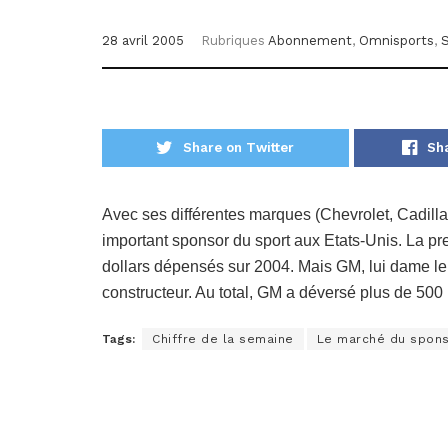
28 avril 2005
Rubriques
Abonnement
,
Omnisports
,
Share on Twitter
Sh
Avec ses différentes marques (Chevrolet, Cadilla
important sponsor du sport aux Etats-Unis. La p
dollars dépensés sur 2004. Mais GM, lui dame le 
constructeur. Au total, GM a déversé plus de 500 
Tags:
Chiffre de la semaine
Le marché du spons