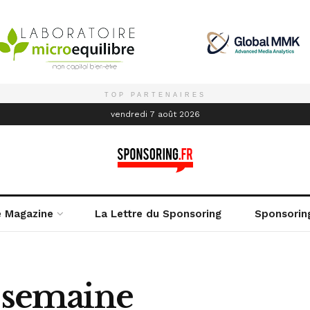
TOP PARTENAIRES
é
vendredi 7 août 2026
e Magazine
La Lettre du Sponsoring
Sponsorin
a semaine