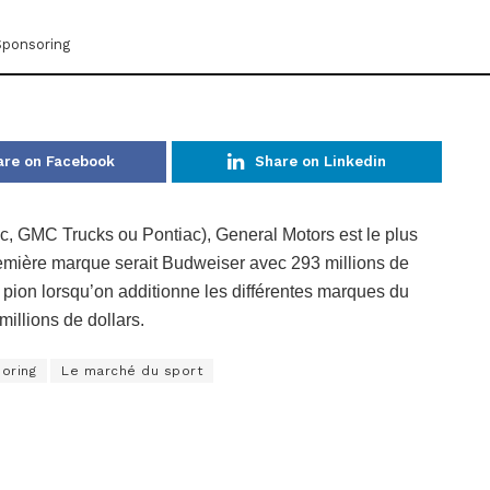
Sponsoring
are on Facebook
Share on Linkedin
c, GMC Trucks ou Pontiac), General Motors est le plus
remière marque serait Budweiser avec 293 millions de
pion lorsqu’on additionne les différentes marques du
millions de dollars.
oring
Le marché du sport