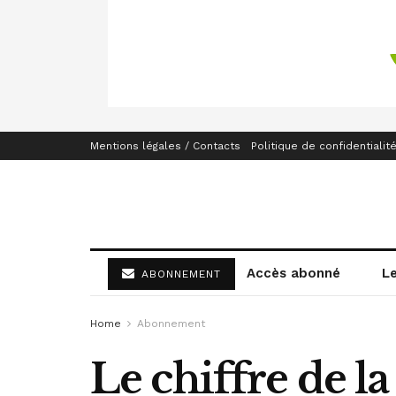
Mentions légales / Contacts
Politique de confidentialit
Accès abonné
L
ABONNEMENT
Home
Abonnement
Le chiffre de l