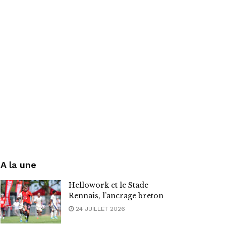
A la une
Hellowork et le Stade
Rennais, l’ancrage breton
24 JUILLET 2026