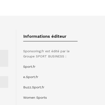
Informations éditeur
Sponsoring.fr est édité par le
Groupe SPORT BUSINESS :
Sport.fr
e.Sport.fr
Buzz.Sport.fr
Women Sports