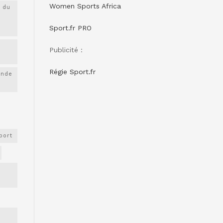
Women Sports Africa
 du
Sport.fr PRO
Publicité :
Régie Sport.fr
onde
port