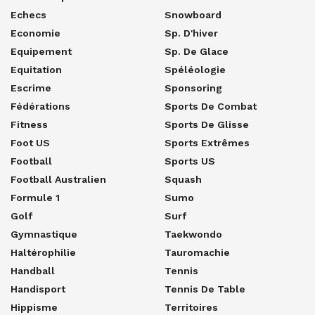
Echecs
Snowboard
Economie
Sp. D'hiver
Equipement
Sp. De Glace
Equitation
Spéléologie
Escrime
Sponsoring
Fédérations
Sports De Combat
Fitness
Sports De Glisse
Foot US
Sports Extrêmes
Football
Sports US
Football Australien
Squash
Formule 1
Sumo
Golf
Surf
Gymnastique
Taekwondo
Haltérophilie
Tauromachie
Handball
Tennis
Handisport
Tennis De Table
Hippisme
Territoires