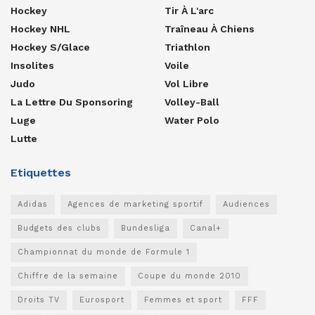
Hockey
Tir À L'arc
Hockey NHL
Traîneau À Chiens
Hockey S/glace
Triathlon
Insolites
Voile
Judo
Vol Libre
La Lettre Du Sponsoring
Volley-Ball
Luge
Water Polo
Lutte
Etiquettes
Adidas
Agences de marketing sportif
Audiences
Budgets des clubs
Bundesliga
Canal+
Championnat du monde de Formule 1
Chiffre de la semaine
Coupe du monde 2010
Droits TV
Eurosport
Femmes et sport
FFF