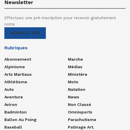
Newsletter
Effectuez une pré-inscription pour recevoir gratuitement
notre
NEWSLETTER
Rubriques
Abonnement
Marche
Alpinisme
Médias
Arts Martiaux
Ministère
Athlétisme
Moto
Auto
Natation
Aventure
News
Aviron
Non Classé
Badminton
Omnisports
Ballon Au Poing
Parachutisme
Baseball
Patinage Art.