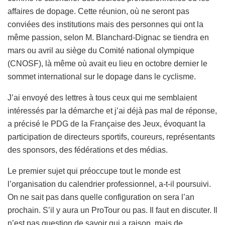
affaires de dopage. Cette réunion, où ne seront pas
conviées des institutions mais des personnes qui ont la
même passion, selon M. Blanchard-Dignac se tiendra en
mars ou avril au siège du Comité national olympique
(CNOSF), là même où avait eu lieu en octobre dernier le
sommet international sur le dopage dans le cyclisme.
J’ai envoyé des lettres à tous ceux qui me semblaient
intéressés par la démarche et j’ai déjà pas mal de réponse,
a précisé le PDG de la Française des Jeux, évoquant la
participation de directeurs sportifs, coureurs, représentants
des sponsors, des fédérations et des médias.
Le premier sujet qui préoccupe tout le monde est
l’organisation du calendrier professionnel, a-t-il poursuivi.
On ne sait pas dans quelle configuration on sera l’an
prochain. S’il y aura un ProTour ou pas. Il faut en discuter. Il
n’est pas question de savoir qui a raison, mais de