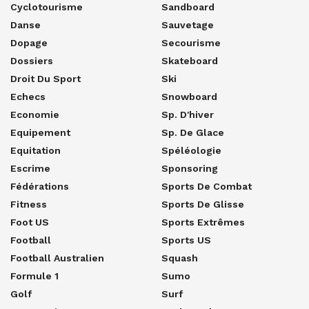
Cyclotourisme
Sandboard
Danse
Sauvetage
Dopage
Secourisme
Dossiers
Skateboard
Droit Du Sport
Ski
Echecs
Snowboard
Economie
Sp. D'hiver
Equipement
Sp. De Glace
Equitation
Spéléologie
Escrime
Sponsoring
Fédérations
Sports De Combat
Fitness
Sports De Glisse
Foot US
Sports Extrêmes
Football
Sports US
Football Australien
Squash
Formule 1
Sumo
Golf
Surf