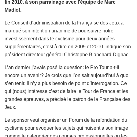
fin 2010, à son parrainage avec l’équipe de Marc
Madiot.
Le Conseil d’administration de la Française des Jeux a
marqué son intention unanime de poursuivre notre
investissement dans le cyclisme pour deux années
supplémentaires, c’est à dire en 2009 et 2010, indique son
président directeur général Christophe Blanchard-Dignac.
L’an dernier j’avais posé la question: le Pro Tour a-t-il
encore un avenir? Je crois que l’on sait aujourd’hui à quoi
s’en tenir. Il n’y a plus besoin de point d’interrogation. Ce
qui (nous) intéresse c’est de faire le Tour de France et les
grandes épreuves, a précisé le patron de la Française des
Jeux.
Le sponsor veut organiser un Forum de la refondation du
cyclisme pour évoquer les sujets qui nuisent à son image
comme le calendrier des courses professionnelles ou les