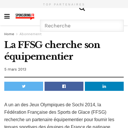
TOP PARTENAIRES
Home
Abonnement
La FFSG cherche son
équipementier
5 mars 2013
A un an des Jeux Olympiques de Sochi 2014, la
Fédération Française des Sports de Glace (FFSG)
recherche un partenaire équipementier pour fournir les
tenues sportives des équipes de France de patinage