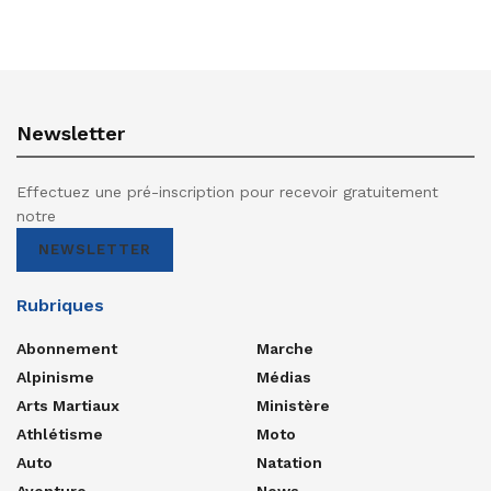
Newsletter
Effectuez une pré-inscription pour recevoir gratuitement
notre
NEWSLETTER
Rubriques
Abonnement
Marche
Alpinisme
Médias
Arts Martiaux
Ministère
Athlétisme
Moto
Auto
Natation
Aventure
News