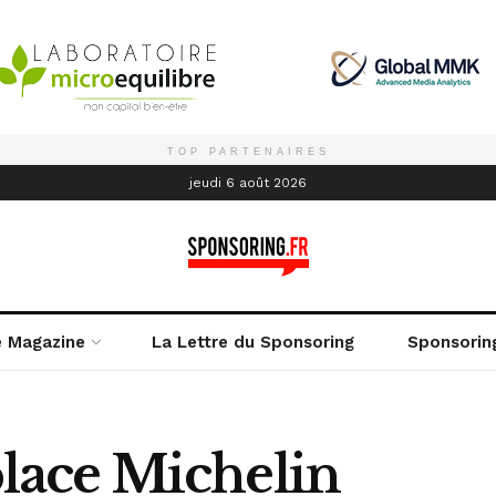
TOP PARTENAIRES
é
jeudi 6 août 2026
e Magazine
La Lettre du Sponsoring
Sponsorin
ace Michelin