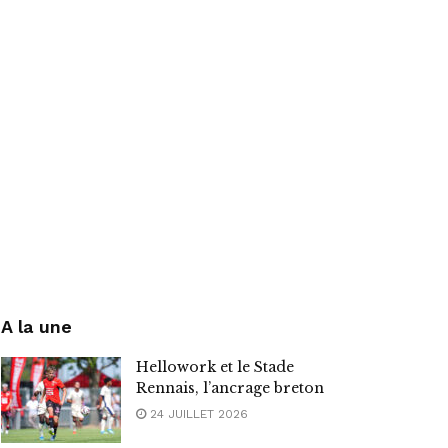
A la une
Hellowork et le Stade
Rennais, l’ancrage breton
24 JUILLET 2026