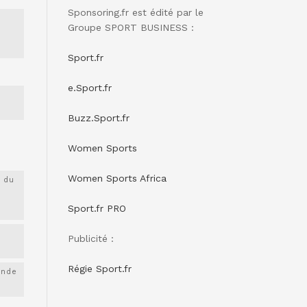
Sponsoring.fr est édité par le
Groupe SPORT BUSINESS :
Sport.fr
e.Sport.fr
Buzz.Sport.fr
Women Sports
Women Sports Africa
 du
Sport.fr PRO
Publicité :
Régie Sport.fr
onde