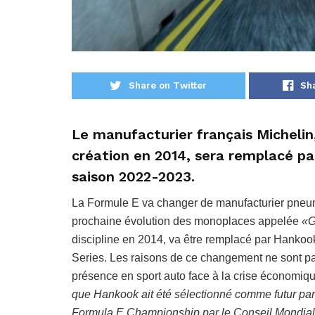
Share on Twitter
Sh
Le manufacturier français Michelin
création en 2014, sera remplacé pa
saison 2022-2023.
La Formule E va changer de manufacturier pneuma
prochaine évolution des monoplaces appelée
«G
discipline en 2014, va être remplacé par Hankoo
Series. Les raisons de ce changement ne sont pa
présence en sport auto face à la crise économiq
que Hankook ait été sélectionné comme futur par
Formula E Championship par le Conseil Mondial du