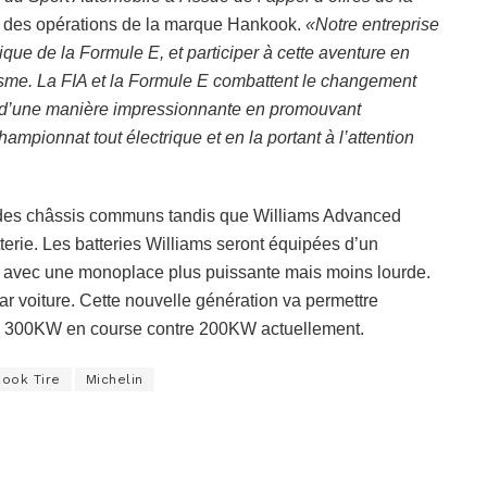
ur des opérations de la marque Hankook.
«Notre entreprise
que de la Formule E, et participer à cette aventure en
asme. La FIA et la Formule E combattent le changement
ne d’une manière impressionnante en promouvant
ampionnat tout électrique et en la portant à l’attention
r des châssis communs tandis que Williams Advanced
erie. Les batteries Williams seront équipées d’un
 avec une monoplace plus puissante mais moins lourde.
ar voiture. Cette nouvelle génération va permettre
c 300KW en course contre 200KW actuellement.
ook Tire
Michelin