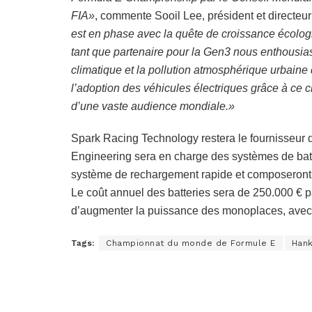
FIA»
, commente Sooil Lee, président et directe
est en phase avec la quête de croissance écologi
tant que partenaire pour la Gen3 nous enthousi
climatique et la pollution atmosphérique urbai
l’adoption des véhicules électriques grâce à ce ch
d’une vaste audience mondiale.»
Spark Racing Technology restera le fournisseu
Engineering sera en charge des systèmes de batt
système de rechargement rapide et composeront
Le coût annuel des batteries sera de 250.000 € p
d’augmenter la puissance des monoplaces, ave
Tags:
Championnat du monde de Formule E
Hank