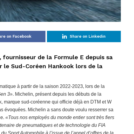
are on Facebook
Share on Linkedin
, fournisseur de la Formule E depuis sa
r le Sud-Coréen Hankook lors de la
tique à partir de la saison 2022-2023, lors de la
en 3»
. Michelin, présent depuis les débuts de la
k, marque sud-coréenne qui officie déjà en DTM et W
s évoquées. Michelin a sans doute voulu resserrer sa
ue.
«Tous nos employés du monde entier sont très fiers
tenaire de pneumatiques et de technologie du FIA
 Sport Automobile à l’issue de l’appel d’offres de la