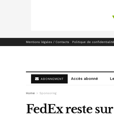
Mentions légales / Contacts
Politique de confidentialit
Accès abonné
L
ABONNEMENT
Home
Sponsoring
FedEx reste sur 