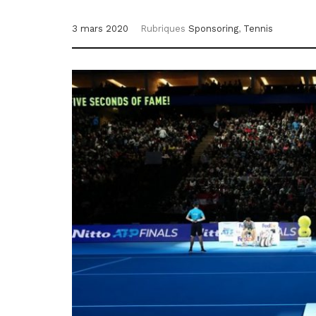
3 mars 2020
Rubriques
Sponsoring
,
Tennis