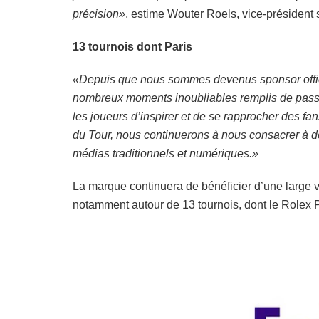
précision»
, estime Wouter Roels, vice-président
13 tournois dont Paris
«Depuis que nous sommes devenus sponsor offic
nombreux moments inoubliables remplis de passio
les joueurs d’inspirer et de se rapprocher des fa
du Tour, nous continuerons à nous consacrer à de
médias traditionnels et numériques.»
La marque continuera de bénéficier d’une large vis
notamment autour de 13 tournois, dont le Rolex 