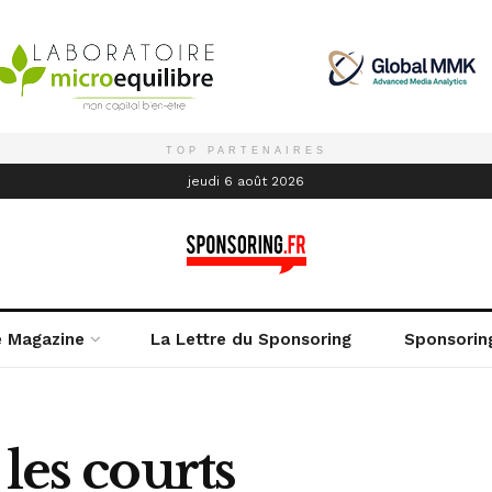
TOP PARTENAIRES
é
jeudi 6 août 2026
e Magazine
La Lettre du Sponsoring
Sponsorin
les courts