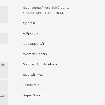
Sponsoring.fr est édité par le
Groupe SPORT BUSINESS :
Sport.fr
e.Sport.fr
Buzz.Sport.fr
Women Sports
Women Sports Africa
 du
Sport.fr PRO
Publicité :
Régie Sport.fr
onde