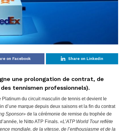
are on Facebook
Share on Linkedin
gne une prolongation de contrat, de
n des tennismen professionnels).
 Platinum du circuit masculin de tennis et devient le
n d’une marque depuis deux saisons et la fin du contrat
ing Sponsor»
de la cérémonie de remise du trophée de
d’année, le Nitto ATP Finals.
«L’ATP World Tour reflète
nce mondiale, de la vitesse, de l’enthousiasme et de la