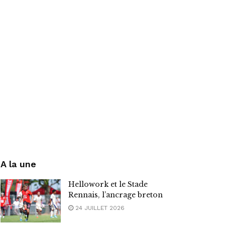
A la une
Hellowork et le Stade
Rennais, l’ancrage breton
24 JUILLET 2026