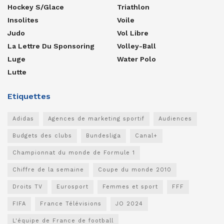
Hockey S/glace
Triathlon
Insolites
Voile
Judo
Vol Libre
La Lettre Du Sponsoring
Volley-Ball
Luge
Water Polo
Lutte
Etiquettes
Adidas
Agences de marketing sportif
Audiences
Budgets des clubs
Bundesliga
Canal+
Championnat du monde de Formule 1
Chiffre de la semaine
Coupe du monde 2010
Droits TV
Eurosport
Femmes et sport
FFF
FIFA
France Télévisions
JO 2024
L'équipe de France de football