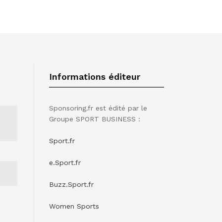
Informations éditeur
Sponsoring.fr est édité par le
Groupe SPORT BUSINESS :
Sport.fr
e.Sport.fr
Buzz.Sport.fr
Women Sports