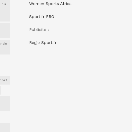
Women Sports Africa
 du
Sport.fr PRO
Publicité :
Régie Sport.fr
onde
port