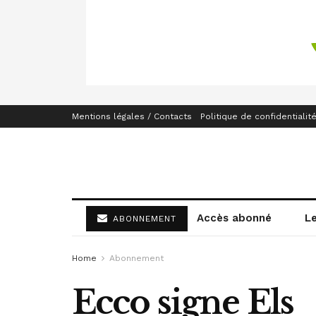
Mentions légales / Contacts
Politique de confidentialit
Accès abonné
L
ABONNEMENT
Home
Abonnement
Ecco signe Els