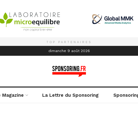
TOP PARTENAIRES
é
dimanche 9 août 2026
e Magazine
La Lettre du Sponsoring
Sponsorin