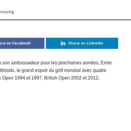
nsoring
are on Facebook
Share on Linkedin
ns son ambassadeur pour les prochaines années. Ernie
r Woods, le grand espoir du golf mondial avec quatre
S Open 1994 et 1997, British Open 2002 et 2012.