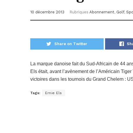
10 décembre 2013
Rubriques
Abonnement
,
Golf
,
Spo
Share on Twitter
Sh
La marque danoise fait du Sud-Africain de 44 a
Els était, avant l’avènement de l’Américain Tige
victoires dans les tournois du Grand Chelem : U
Tags:
Ernie Els