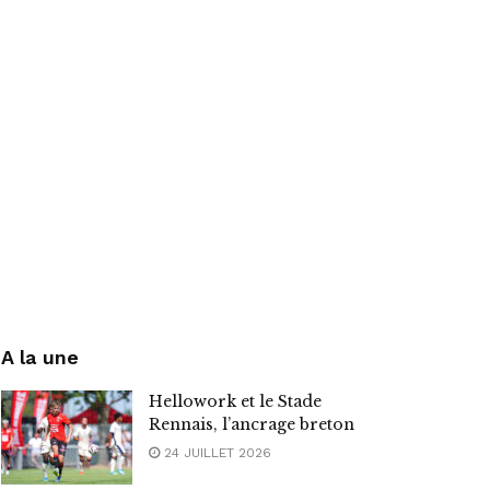
A la une
Hellowork et le Stade
Rennais, l’ancrage breton
24 JUILLET 2026