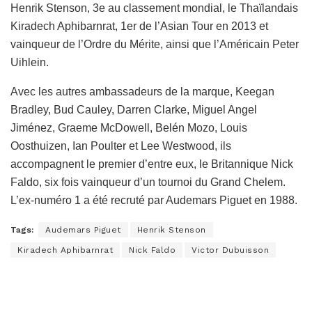
Henrik Stenson, 3e au classement mondial, le Thaïlandais
Kiradech Aphibarnrat, 1er de l’Asian Tour en 2013 et
vainqueur de l’Ordre du Mérite, ainsi que l’Américain Peter
Uihlein.
Avec les autres ambassadeurs de la marque, Keegan
Bradley, Bud Cauley, Darren Clarke, Miguel Angel
Jiménez, Graeme McDowell, Belén Mozo, Louis
Oosthuizen, Ian Poulter et Lee Westwood, ils
accompagnent le premier d’entre eux, le Britannique Nick
Faldo, six fois vainqueur d’un tournoi du Grand Chelem.
L’ex-numéro 1 a été recruté par Audemars Piguet en 1988.
Tags:
Audemars Piguet
Henrik Stenson
Kiradech Aphibarnrat
Nick Faldo
Victor Dubuisson