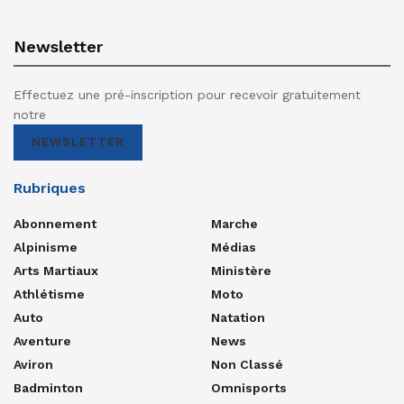
Newsletter
Effectuez une pré-inscription pour recevoir gratuitement
notre
NEWSLETTER
Rubriques
Abonnement
Marche
Alpinisme
Médias
Arts Martiaux
Ministère
Athlétisme
Moto
Auto
Natation
Aventure
News
Aviron
Non Classé
Badminton
Omnisports