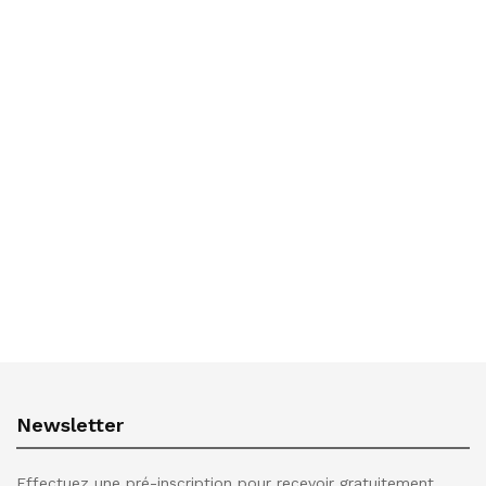
Newsletter
Effectuez une pré-inscription pour recevoir gratuitement