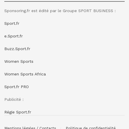
Sponsoring.fr est édité par le Groupe SPORT BUSINESS :
Sport.fr
e.Sport.fr
Buzz.Sport.fr
Women Sports
Women Sports Africa
Sport.fr PRO
Publicité :
Régie Sport.fr
Mentions légales / Contacts
Politique de confidentialité