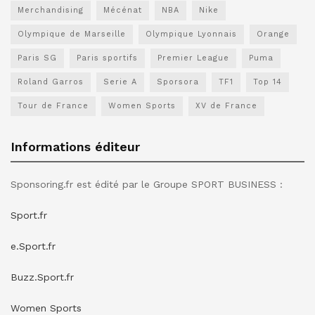
Merchandising
Mécénat
NBA
Nike
Olympique de Marseille
Olympique Lyonnais
Orange
Paris SG
Paris sportifs
Premier League
Puma
Roland Garros
Serie A
Sporsora
TF1
Top 14
Tour de France
Women Sports
XV de France
Informations éditeur
Sponsoring.fr est édité par le Groupe SPORT BUSINESS :
Sport.fr
e.Sport.fr
Buzz.Sport.fr
Women Sports