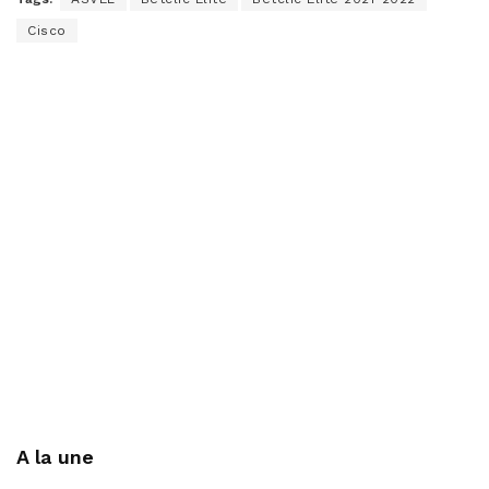
Cisco
A la une