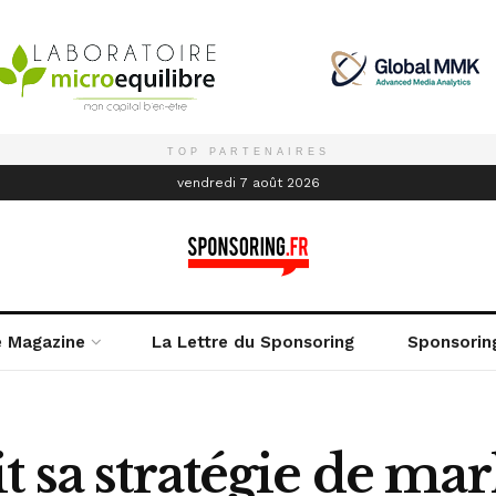
TOP PARTENAIRES
é
vendredi 7 août 2026
e Magazine
La Lettre du Sponsoring
Sponsorin
t sa stratégie de mar