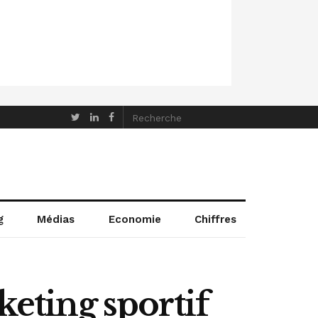
g
Médias
Economie
Chiffres
keting sportif