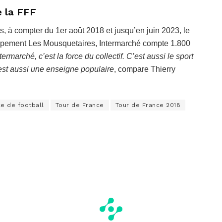
 la FFF
, à compter du 1er août 2018 et jusqu’en juin 2023, le
upement Les Mousquetaires, Intermarché compte 1.800
termarché, c’est la force du collectif. C’est aussi le sport
é est aussi une enseigne populaire
, compare Thierry
ce de football
Tour de France
Tour de France 2018