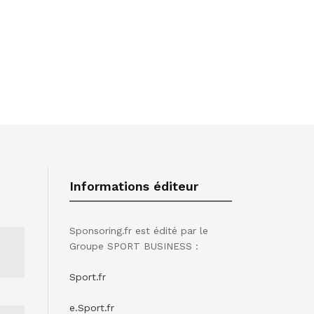
Informations éditeur
Sponsoring.fr est édité par le
Groupe SPORT BUSINESS :
Sport.fr
e.Sport.fr