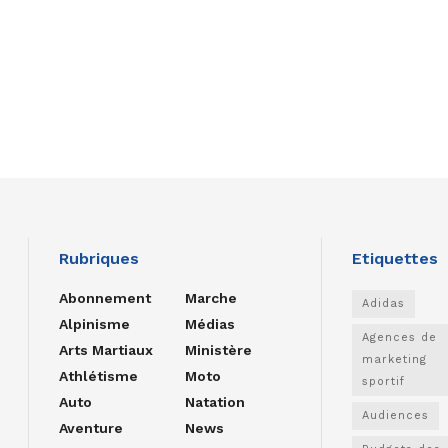
Rubriques
Etiquettes
Abonnement
Marche
Adidas
Alpinisme
Médias
Agences de
Arts Martiaux
Ministère
marketing
Athlétisme
Moto
sportif
Auto
Natation
Audiences
Aventure
News