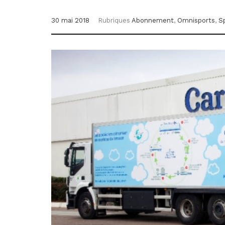
30 mai 2018
Rubriques
Abonnement
,
Omnisports
,
S