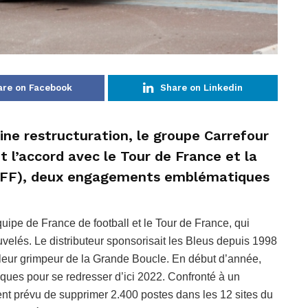
are on Facebook
Share on Linkedin
eine restructuration, le groupe Carrefour
it l’accord avec le Tour de France et la
 (FFF), deux engagements emblématiques
quipe de France de football et le Tour de France, qui
uvelés. Le distributeur sponsorisait les Bleus depuis 1998
illeur grimpeur de la Grande Boucle. En début d’année,
ques pour se redresser d’ici 2022. Confronté à un
nt prévu de supprimer 2.400 postes dans les 12 sites du