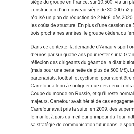
siège du groupe en France, sur 10.500, via un pl
construction d’un nouveau siège de 30.000 m2 p
réalisé un plan de réduction de 2 Md€, dès 2020 
les coûts de structure. En plus d’une cession de 
trois prochaines années, le groupe cédera ou fe
Dans ce contexte, la demande d’Amaury sport orga
d’euros par sur quatre ans pour rester sur la Gran
réflexion des dirigeants du géant de la distribut
(mais pour une perte nette de plus de 500 M€). L
partenariats, football et cyclisme, pourraient êtr
Carrefour a tenu à souligner que ces deux contrat
Coupe du monde en Russie, et qu’il reste norm
majeurs. Carrefour avait hérité de ces engagem
Carrefour avait pris la suite, en 2009, des sup
le maillot à pois du meilleur grimpeur du Tour, ndl
sa stratégie de communication futur dans le sport