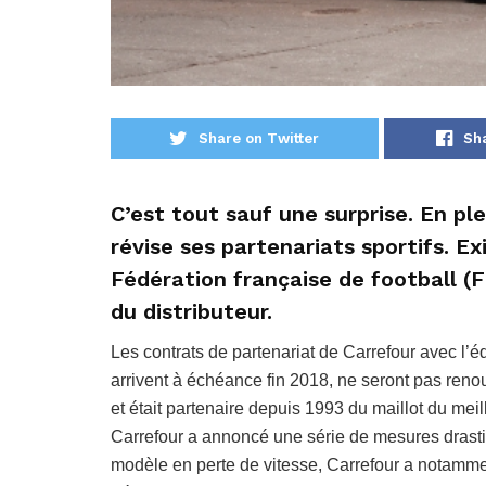
Share on Twitter
Sh
C’est tout sauf une surprise. En pl
révise ses partenariats sportifs. Ex
Fédération française de football
du distributeur.
Les contrats de partenariat de Carrefour avec l’é
arrivent à échéance fin 2018, ne seront pas reno
et était partenaire depuis 1993 du maillot du me
Carrefour a annoncé une série de mesures drasti
modèle en perte de vitesse, Carrefour a notamme