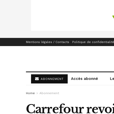
Mentions légales / Contacts
Politique de confidentialit
Accès abonné
L
ABONNEMENT
Home
Abonnement
Carrefour revoi