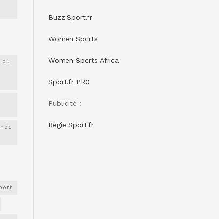
Buzz.Sport.fr
Women Sports
Women Sports Africa
 du
Sport.fr PRO
Publicité :
Régie Sport.fr
onde
port