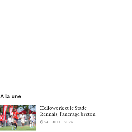
A la une
Hellowork et le Stade
Rennais, l’ancrage breton
24 JUILLET 2026