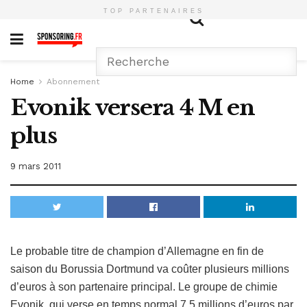
TOP PARTENAIRES
Home
Abonnement
Evonik versera 4 M en
plus
9 mars 2011
Le probable titre de champion d’Allemagne en fin de
saison du Borussia Dortmund va coûter plusieurs millions
d’euros à son partenaire principal. Le groupe de chimie
Evonik, qui verse en temps normal 7,5 millions d’euros par