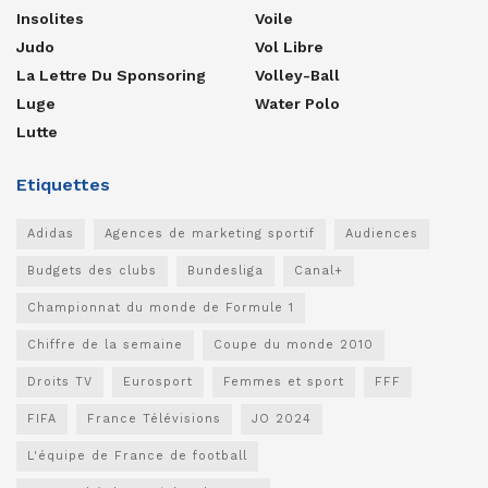
Insolites
Voile
Judo
Vol Libre
La Lettre Du Sponsoring
Volley-Ball
Luge
Water Polo
Lutte
Etiquettes
Adidas
Agences de marketing sportif
Audiences
Budgets des clubs
Bundesliga
Canal+
Championnat du monde de Formule 1
Chiffre de la semaine
Coupe du monde 2010
Droits TV
Eurosport
Femmes et sport
FFF
FIFA
France Télévisions
JO 2024
L'équipe de France de football