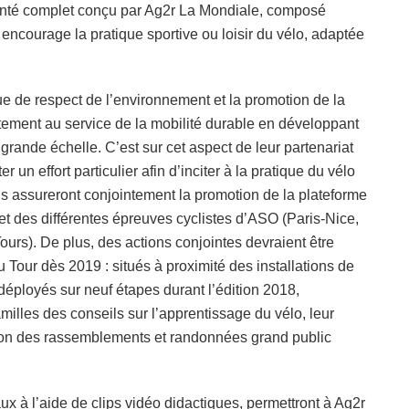
anté complet conçu par Ag2r La Mondiale, composé
encourage la pratique sportive ou loisir du vélo, adaptée
ue de respect de l’environnement et la promotion de la
rtement au service de la mobilité durable en développant
nde échelle. C’est sur cet aspect de leur partenariat
 un effort particulier afin d’inciter à la pratique du vélo
, ils assureront conjointement la promotion de la plateforme
et des différentes épreuves cyclistes d’ASO (Paris-Nice,
urs). De plus, des actions conjointes devraient être
u Tour dès 2019 : situés à proximité des installations de
 déployés sur neuf étapes durant l’édition 2018,
illes des conseils sur l’apprentissage du vélo, leur
motion des rassemblements et randonnées grand public
 à l’aide de clips vidéo didactiques, permettront à Ag2r