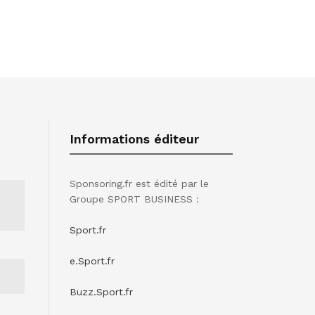
Informations éditeur
Sponsoring.fr est édité par le
Groupe SPORT BUSINESS :
Sport.fr
e.Sport.fr
Buzz.Sport.fr