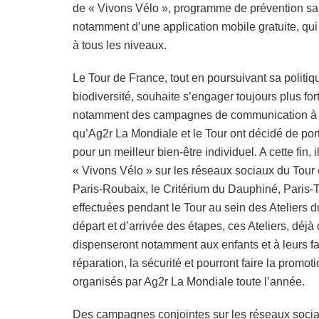
de « Vivons Vélo », programme de prévention s
notamment d’une application mobile gratuite, qui 
à tous les niveaux.
Le Tour de France, tout en poursuivant sa politiq
biodiversité, souhaite s’engager toujours plus fo
notamment des campagnes de communication à gra
qu’Ag2r La Mondiale et le Tour ont décidé de porter
pour un meilleur bien-être individuel. A cette fin
« Vivons Vélo » sur les réseaux sociaux du Tour 
Paris-Roubaix, le Critérium du Dauphiné, Paris-To
effectuées pendant le Tour au sein des Ateliers d
départ et d’arrivée des étapes, ces Ateliers, déjà
dispenseront notamment aux enfants et à leurs fam
réparation, la sécurité et pourront faire la pro
organisés par Ag2r La Mondiale toute l’année.
Des campagnes conjointes sur les réseaux sociaux