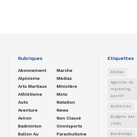
Rubriques
Etiquettes
Abonnement
Marche
Adidas
Alpinisme
Médias
Agences de
Arts Martiaux
Ministère
marketing
Athlétisme
Moto
sportif
Auto
Natation
Audiences
Aventure
News
Budgets des
Aviron
Non Classé
clubs
Badminton
Omnisports
Ballon Au
Parachutisme
Bundesliga