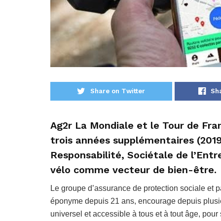
Share on Twitter
Sh
Ag2r La Mondiale et le Tour de Fra
trois années supplémentaires (2019,
Responsabilité, Sociétale de l’Entr
vélo comme vecteur de bien-être.
Le groupe d’assurance de protection sociale et p
éponyme depuis 21 ans, encourage depuis plusieu
universel et accessible à tous et à tout âge, pour