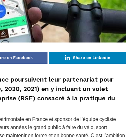
are on Facebook
Share on Linkedin
nce poursuivent leur partenariat pour
 2020, 2021) en y incluant un volet
eprise (RSE) consacré à la pratique du
atrimoniale en France et sponsor de l’équipe cycliste
rs années le grand public à faire du vélo, sport
 se maintenir en forme et en bonne santé. C’est l’ambition