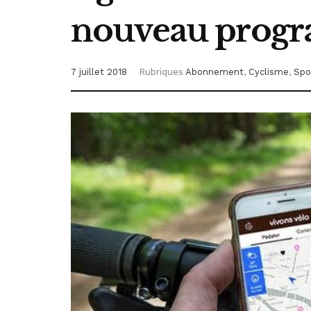
nouveau prog
7 juillet 2018
Rubriques
Abonnement
,
Cyclisme
,
Spo