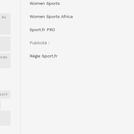
Women Sports
Women Sports Africa
 du
Sport.fr PRO
Publicité :
Régie Sport.fr
onde
port