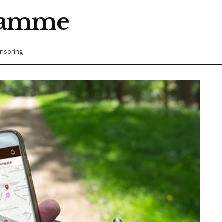
ramme
nsoring