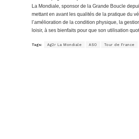
La Mondiale, sponsor de la Grande Boucle depuis 
mettant en avant les qualités de la pratique du v
l’amélioration de la condition physique, la gestion
loisir, à ses bienfaits pour que son utilisation qu
Tags:
Ag2r La Mondiale
ASO
Tour de France