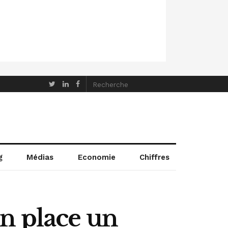
g
Médias
Economie
Chiffres
n place un