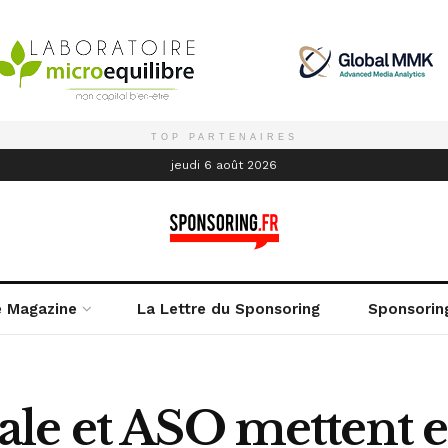
TOP PARTENAIRES
é
jeudi 6 août 2026
e Magazine
La Lettre du Sponsoring
Sponsorin
le et ASO mettent e