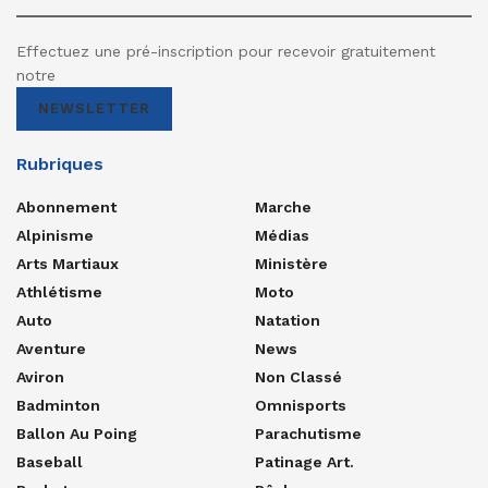
Effectuez une pré-inscription pour recevoir gratuitement
notre
NEWSLETTER
Rubriques
Abonnement
Marche
Alpinisme
Médias
Arts Martiaux
Ministère
Athlétisme
Moto
Auto
Natation
Aventure
News
Aviron
Non Classé
Badminton
Omnisports
Ballon Au Poing
Parachutisme
Baseball
Patinage Art.