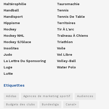
Haltérophilie
Tauromachie
Handball
Tennis
Handisport
Tennis De Table
Hippisme
Territoires
Hockey
Tir À L'arc
Hockey NHL
Traîneau À Chiens
Hockey S/glace
Triathlon
Insolites
Voile
Judo
Vol Libre
La Lettre Du Sponsoring
Volley-Ball
Luge
Water Polo
Lutte
Etiquettes
Adidas
Agences de marketing sportif
Audiences
Budgets des clubs
Bundesliga
Canal+