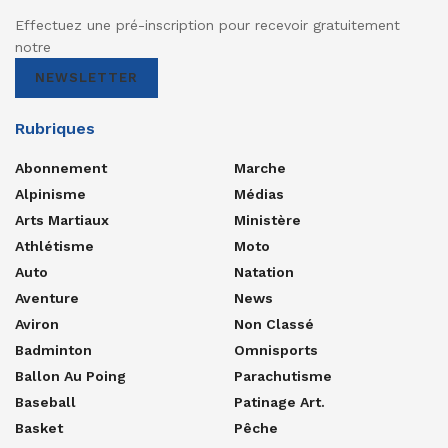
Effectuez une pré-inscription pour recevoir gratuitement
notre
NEWSLETTER
Rubriques
Abonnement
Marche
Alpinisme
Médias
Arts Martiaux
Ministère
Athlétisme
Moto
Auto
Natation
Aventure
News
Aviron
Non Classé
Badminton
Omnisports
Ballon Au Poing
Parachutisme
Baseball
Patinage Art.
Basket
Pêche