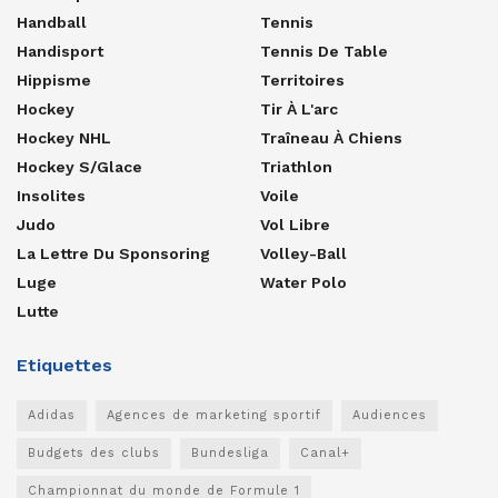
Handball
Tennis
Handisport
Tennis De Table
Hippisme
Territoires
Hockey
Tir À L'arc
Hockey NHL
Traîneau À Chiens
Hockey S/glace
Triathlon
Insolites
Voile
Judo
Vol Libre
La Lettre Du Sponsoring
Volley-Ball
Luge
Water Polo
Lutte
Etiquettes
Adidas
Agences de marketing sportif
Audiences
Budgets des clubs
Bundesliga
Canal+
Championnat du monde de Formule 1