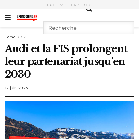
TOP PARTENAIRES
Home
Ski
Audi et la FIS prolongent
leur partenariat jusqu’en
2030
12 juin 2026