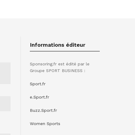
Informations éditeur
Sponsoring.fr est édité par le
Groupe SPORT BUSINESS :
Sport.fr
e.Sport.fr
Buzz.Sport.fr
Women Sports