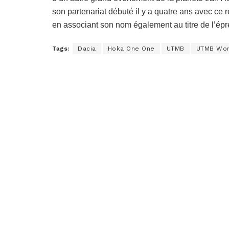
son partenariat débuté il y a quatre ans avec ce
en associant son nom également au titre de l’épr
Tags:
Dacia
Hoka One One
UTMB
UTMB Wor