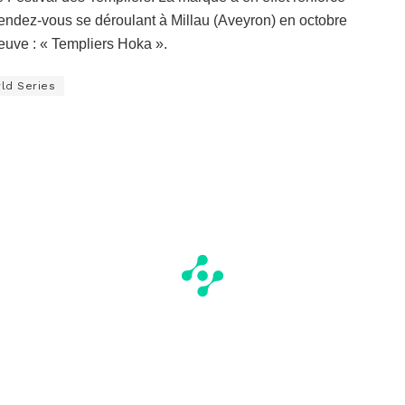
 rendez-vous se déroulant à Millau (Aveyron) en octobre
euve : « Templiers Hoka ».
ld Series