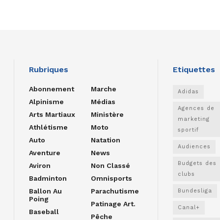
Rubriques
Etiquettes
Abonnement
Marche
Adidas
Alpinisme
Médias
Agences de
Arts Martiaux
Ministère
marketing
Athlétisme
Moto
sportif
Auto
Natation
Audiences
Aventure
News
Budgets des
Aviron
Non Classé
clubs
Badminton
Omnisports
Ballon Au
Parachutisme
Bundesliga
Poing
Patinage Art.
Canal+
Baseball
Pêche