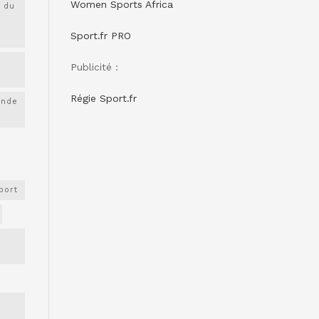
Women Sports Africa
 du
Sport.fr PRO
Publicité :
Régie Sport.fr
onde
port