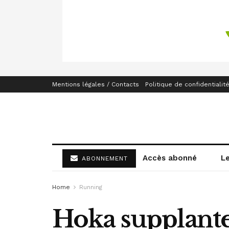
Mentions légales / Contacts
Politique de confidentialit
Accès abonné
L
ABONNEMENT
Home
Running
Hoka supplante