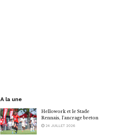
A la une
Hellowork et le Stade
Rennais, l’ancrage breton
24 JUILLET 2026