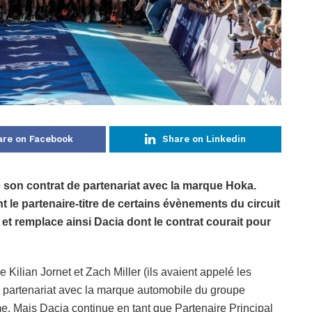
are on Facebook
Share on Linkedin
 son contrat de partenariat avec la marque Hoka.
t le partenaire-titre de certains évènements du circuit
t remplace ainsi Dacia dont le contrat courait pour
ine Kilian Jornet et Zach Miller (ils avaient appelé les
 le partenariat avec la marque automobile du groupe
e. Mais Dacia continue en tant que Partenaire Principal