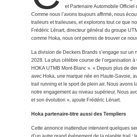
et Partenaire Automobile Offici
Comme nous l’avons toujours affirmé, nous écou
traileurs et traileuses, et explorons tout ce que 
Frédéric Lénart, directeur général du groupe UTM
comme Hoka, nous ont permis de trouver ce nouv
La division de Deckers Brands s’engage sur un n
2028. La plus célèbre course de l’organisation
HOKA UTMB Mont-Blanc ». « Depuis plus de deux 
avec Hoka, une marque née en Haute-Savoie, av
trail running et le sport de plein air. Nous avon
notre engagement au niveau supérieur. Nous avons
et son évolution », ajoute Frédéric Lénart.
Hoka partenaire-titre aussi des Templiers
Cette annonce inattendue intervient quelques se
d’un autre grand évènement de la planète trail : 