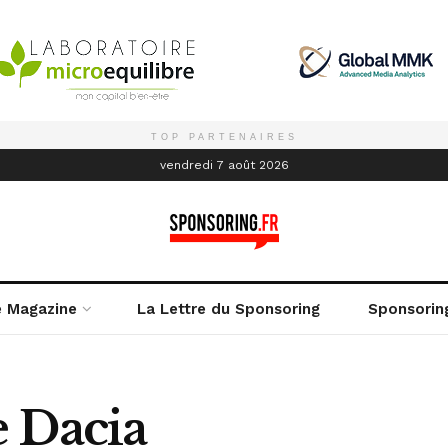
TOP PARTENAIRES
é
vendredi 7 août 2026
e Magazine
La Lettre du Sponsoring
Sponsorin
 Dacia