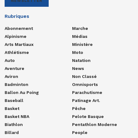
NEWSLETTER
Rubriques
Abonnement
Marche
Alpinisme
Médias
Arts Martiaux
Ministère
Athlétisme
Moto
Auto
Natation
Aventure
News
Aviron
Non Classé
Badminton
Omnisports
Ballon Au Poing
Parachutisme
Baseball
Patinage Art.
Basket
Pêche
Basket NBA
Pelote Basque
Biathlon
Pentathlon Moderne
Billard
People