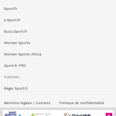
Sport.fr
e.Sport.fr
Buzz.Sport.fr
Women Sports
Women Sports Africa
Sport.fr PRO
Publicité :
Régie Sport.fr
Mentions légales / Contacts
Politique de confidentialité
© SPONSORING.FR