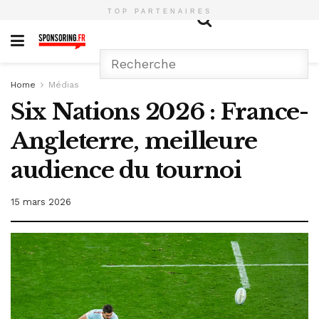
TOP PARTENAIRES
Home
Médias
Six Nations 2026 : France-
Angleterre, meilleure
audience du tournoi
15 mars 2026