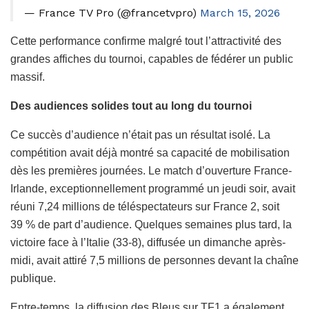
— France TV Pro (@francetvpro)
March 15, 2026
Cette performance confirme malgré tout l’attractivité des
grandes affiches du tournoi, capables de fédérer un public
massif.
Des audiences solides tout au long du tournoi
Ce succès d’audience n’était pas un résultat isolé. La
compétition avait déjà montré sa capacité de mobilisation
dès les premières journées. Le match d’ouverture France-
Irlande, exceptionnellement programmé un jeudi soir, avait
réuni 7,24 millions de téléspectateurs sur France 2, soit
39 % de part d’audience. Quelques semaines plus tard, la
victoire face à l’Italie (33-8), diffusée un dimanche après-
midi, avait attiré 7,5 millions de personnes devant la chaîne
publique.
Entre-temps, la diffusion des Bleus sur TF1 a également