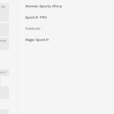
Women Sports Africa
 du
Sport.fr PRO
Publicité :
Régie Sport.fr
onde
port