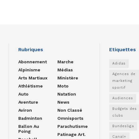
Rubriques
Etiquettes
Abonnement
Marche
Adidas
Alpinisme
Médias
Agences de
Arts Martiaux
Ministère
marketing
Athlétisme
Moto
sportif
Auto
Natation
Audiences
Aventure
News
Budgets des
Aviron
Non Classé
clubs
Badminton
Omnisports
Ballon Au
Parachutisme
Bundesliga
Poing
Patinage Art.
Canal+