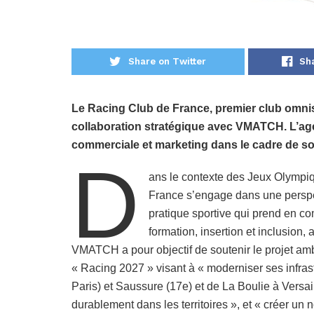
Share on Twitter
Sh
Le Racing Club de France, premier club omni
collaboration stratégique avec VMATCH. L’age
commerciale et marketing dans le cadre de so
D
ans le contexte des Jeux Olympi
France s’engage dans une perspe
pratique sportive qui prend en co
formation, insertion et inclusion
VMATCH a pour objectif de soutenir le projet amb
« Racing 2027 » visant à « moderniser ses infrast
Paris) et Saussure (17e) et de La Boulie à Versail
durablement dans les territoires », et « créer 