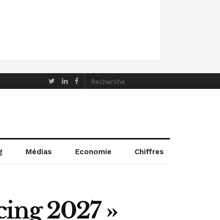
g
Médias
Economie
Chiffres
ing 2027 »