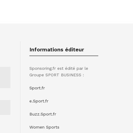
Informations éditeur
Sponsoring.fr est édité par le
Groupe SPORT BUSINESS :
Sport.fr
e.Sport.fr
Buzz.Sport.fr
Women Sports