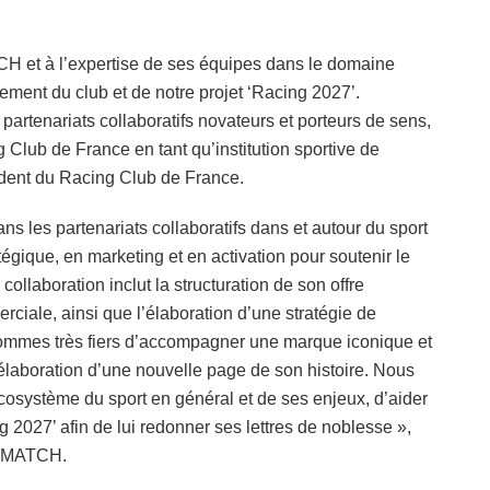
H et à l’expertise de ses équipes dans le domaine
ment du club et de notre projet ‘Racing 2027’.
rtenariats collaboratifs novateurs et porteurs de sens,
g Club de France en tant qu’institution sportive de
ident du Racing Club de France.
ns les partenariats collaboratifs dans et autour du sport
égique, en marketing et en activation pour soutenir le
llaboration inclut la structuration de son offre
rciale, ainsi que l’élaboration d’une stratégie de
ommes très fiers d’accompagner une marque iconique et
l’élaboration d’une nouvelle page de son histoire. Nous
cosystème du sport en général et de ses enjeux, d’aider
 2027’ afin de lui redonner ses lettres de noblesse »,
e VMATCH.