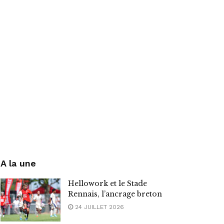
A la une
Hellowork et le Stade
Rennais, l’ancrage breton
24 JUILLET 2026