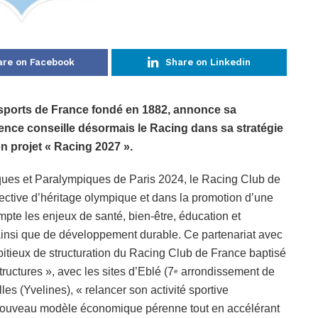
are on Facebook
Share on Linkedin
sports de France fondé en 1882, annonce sa
nce conseille désormais le Racing dans sa stratégie
n projet « Racing 2027 ».
ques et Paralympiques de Paris 2024, le Racing Club de
ctive d’héritage olympique et dans la promotion d’une
mpte les enjeux de santé, bien-être, éducation et
, ainsi que de développement durable. Ce partenariat avec
itieux de structuration du Racing Club de France baptisé
ructures », avec les sites d’Eblé (7
arrondissement de
e
les (Yvelines), « relancer son activité sportive
un nouveau modèle économique pérenne tout en accélérant