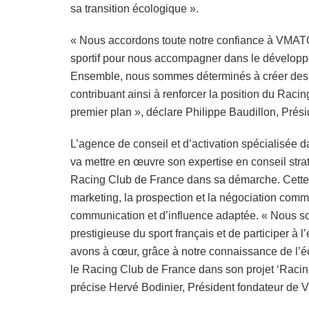
sa transition écologique ».
« Nous accordons toute notre confiance à VMATC
sportif pour nous accompagner dans le développe
Ensemble, nous sommes déterminés à créer des pa
contribuant ainsi à renforcer la position du Racin
premier plan », déclare Philippe Baudillon, Prés
L’agence de conseil et d’activation spécialisée da
va mettre en œuvre son expertise en conseil strat
Racing Club de France dans sa démarche. Cette co
marketing, la prospection et la négociation comme
communication et d’influence adaptée. « Nous s
prestigieuse du sport français et de participer à 
avons à cœur, grâce à notre connaissance de l’é
le Racing Club de France dans son projet ‘Racing
précise Hervé Bodinier, Président fondateur d