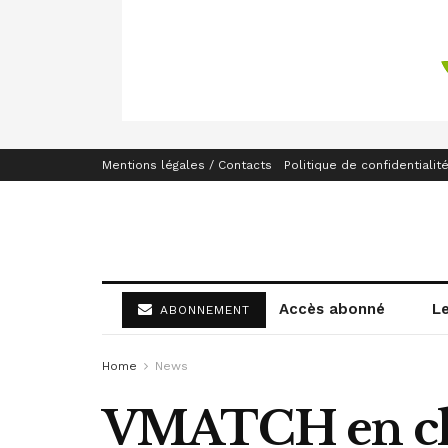
Mentions légales / Contacts
Politique de confidentialit
Accès abonné
L
ABONNEMENT
Home
News
VMATCH en char