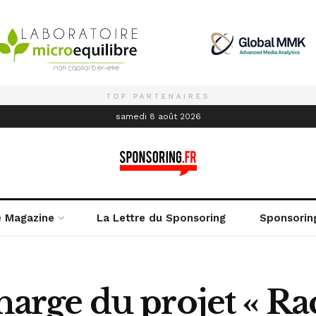
TOP PARTENAIRES
é
samedi 8 août 2026
e Magazine
La Lettre du Sponsoring
Sponsorin
ge du projet « Rac