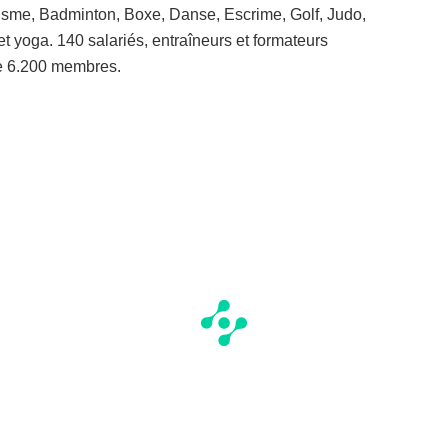
tisme, Badminton, Boxe, Danse, Escrime, Golf, Judo,
 et yoga. 140 salariés, entraîneurs et formateurs
e 6.200 membres.