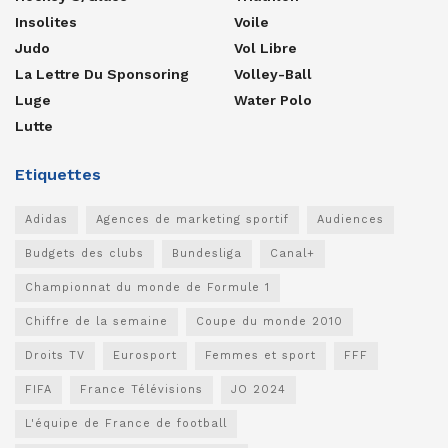
Insolites
Voile
Judo
Vol Libre
La Lettre Du Sponsoring
Volley-Ball
Luge
Water Polo
Lutte
Etiquettes
Adidas
Agences de marketing sportif
Audiences
Budgets des clubs
Bundesliga
Canal+
Championnat du monde de Formule 1
Chiffre de la semaine
Coupe du monde 2010
Droits TV
Eurosport
Femmes et sport
FFF
FIFA
France Télévisions
JO 2024
L'équipe de France de football