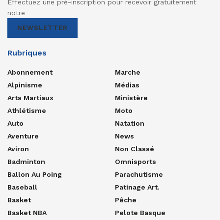
Effectuez une pré-inscription pour recevoir gratuitement
notre
NEWSLETTER
Rubriques
Abonnement
Marche
Alpinisme
Médias
Arts Martiaux
Ministère
Athlétisme
Moto
Auto
Natation
Aventure
News
Aviron
Non Classé
Badminton
Omnisports
Ballon Au Poing
Parachutisme
Baseball
Patinage Art.
Basket
Pêche
Basket NBA
Pelote Basque