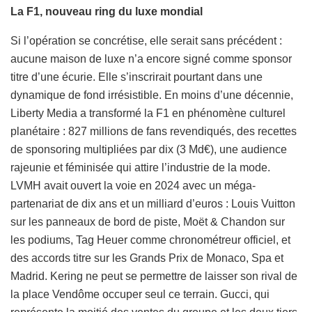
La F1, nouveau ring du luxe mondial
Si l’opération se concrétise, elle serait sans précédent :
aucune maison de luxe n’a encore signé comme sponsor
titre d’une écurie. Elle s’inscrirait pourtant dans une
dynamique de fond irrésistible. En moins d’une décennie,
Liberty Media a transformé la F1 en phénomène culturel
planétaire : 827 millions de fans revendiqués, des recettes
de sponsoring multipliées par dix (3 Md€), une audience
rajeunie et féminisée qui attire l’industrie de la mode.
LVMH avait ouvert la voie en 2024 avec un méga-
partenariat de dix ans et un milliard d’euros : Louis Vuitton
sur les panneaux de bord de piste, Moët & Chandon sur
les podiums, Tag Heuer comme chronométreur officiel, et
des accords titre sur les Grands Prix de Monaco, Spa et
Madrid. Kering ne peut se permettre de laisser son rival de
la place Vendôme occuper seul ce terrain. Gucci, qui