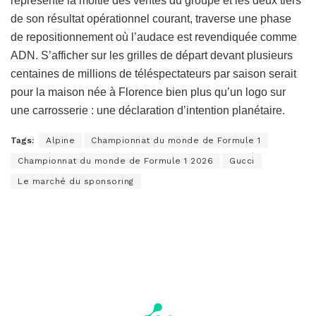
représente la moitié des ventes du groupe et les deux tiers
de son résultat opérationnel courant, traverse une phase
de repositionnement où l’audace est revendiquée comme
ADN. S’afficher sur les grilles de départ devant plusieurs
centaines de millions de téléspectateurs par saison serait
pour la maison née à Florence bien plus qu’un logo sur
une carrosserie : une déclaration d’intention planétaire.
Tags:
Alpine
Championnat du monde de Formule 1
Championnat du monde de Formule 1 2026
Gucci
Le marché du sponsoring