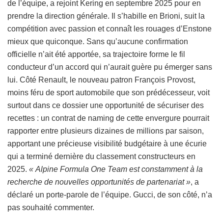
de l’équipe, a rejoint Kering en septembre 2025 pour en
prendre la direction générale. Il s’habille en Brioni, suit la
compétition avec passion et connaît les rouages d’Enstone
mieux que quiconque. Sans qu’aucune confirmation
officielle n’ait été apportée, sa trajectoire forme le fil
conducteur d’un accord qui n’aurait guère pu émerger sans
lui. Côté Renault, le nouveau patron François Provost,
moins féru de sport automobile que son prédécesseur, voit
surtout dans ce dossier une opportunité de sécuriser des
recettes : un contrat de naming de cette envergure pourrait
rapporter entre plusieurs dizaines de millions par saison,
apportant une précieuse visibilité budgétaire à une écurie
qui a terminé dernière du classement constructeurs en
2025.
« Alpine Formula One Team est constamment à la
recherche de nouvelles opportunités de partenariat »
, a
déclaré un porte-parole de l’équipe. Gucci, de son côté, n’a
pas souhaité commenter.