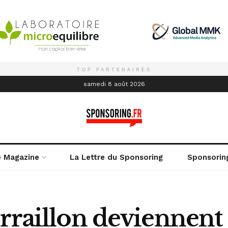
TOP PARTENAIRES
é
samedi 8 août 2026
e Magazine
La Lettre du Sponsoring
Sponsorin
erraillon deviennen