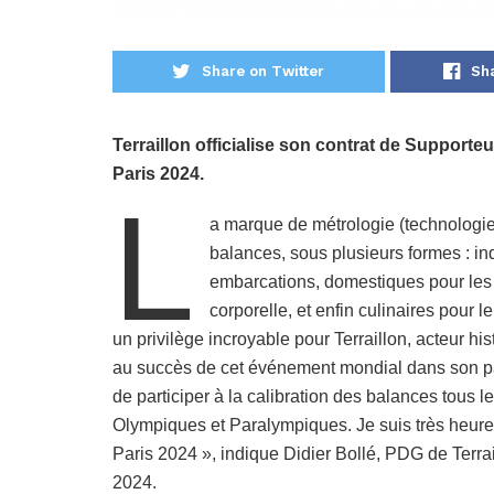
Share on Twitter
Sh
Terraillon officialise son contrat de Support
Paris 2024.
L
a marque de métrologie (technologie
balances, sous plusieurs formes : in
embarcations, domestiques pour les 
corporelle, et enfin culinaires pour le
un privilège incroyable pour Terraillon, acteur hi
au succès de cet événement mondial dans son pay
de participer à la calibration des balances tous le
Olympiques et Paralympiques. Je suis très heure
Paris 2024 », indique Didier Bollé, PDG de Terrai
2024.