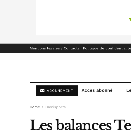
Mentions légales / Contacts
Politique de confidentialit
Accès abonné
L
ABONNEMENT
Home
Omnisports
Les balances T