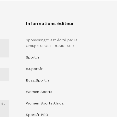
Informations éditeur
Sponsoring.fr est édité par le
Groupe SPORT BUSINESS :
Sport.fr
e.Sport.fr
Buzz.Sport.fr
Women Sports
Women Sports Africa
 du
Sport.fr PRO