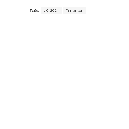
Tags:
JO 2024
Terraillon