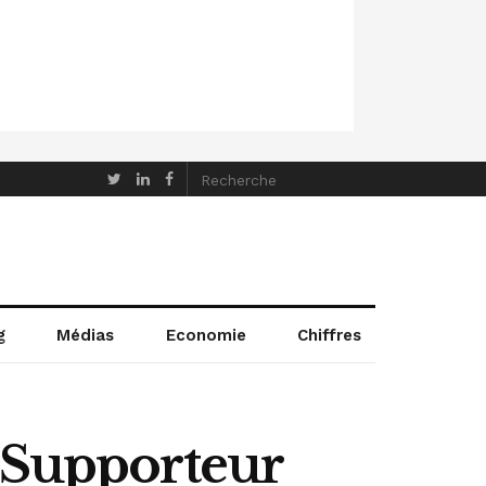
g
Médias
Economie
Chiffres
t Supporteur