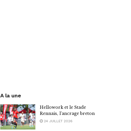
A la une
Hellowork et le Stade
Rennais, l’ancrage breton
24 JUILLET 2026