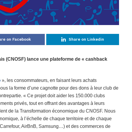
are on Facebook
Share on Linkedin
çais (CNOSF) lance une plateforme de « cashback
o
», les consommateurs, en faisant leurs achats
us la forme d’une cagnotte pour des dons à leur club de
ontrepartie. « Ce projet doit aider les 150.000 clubs
ments privés, tout en offrant des avantages à leurs
sident de la Transformation économique du CNOSF. Nous
omique, à l’échelle de chaque territoire et de chaque
 (Carrefour, AirBnB, Samsung…) et des commerces de