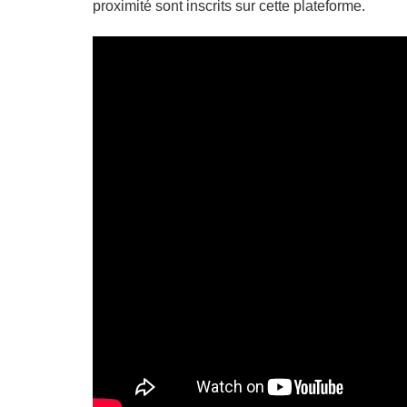
proximité sont inscrits sur cette plateforme.