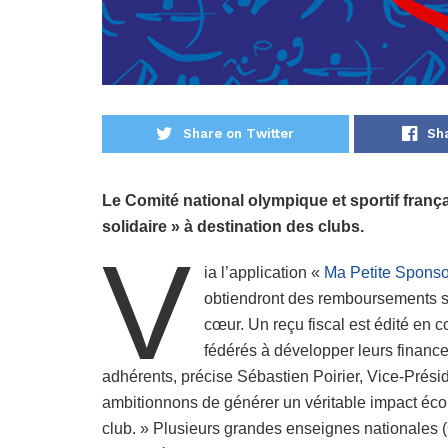
Share on Twitter
Sh
Le Comité national olympique et sportif fran
solidaire » à destination des clubs.
V
ia l’application «
Ma Petite Spons
obtiendront des remboursements so
cœur. Un reçu fiscal est édité en c
fédérés à développer leurs finance
adhérents, précise Sébastien Poirier, Vice-Pré
ambitionnons de générer un véritable impact écon
club. » Plusieurs grandes enseignes nationales