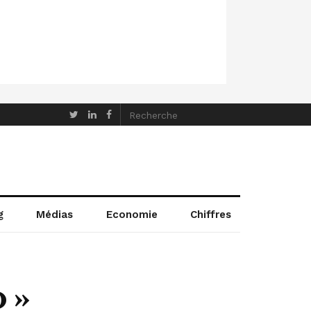
g
Médias
Economie
Chiffres
 »