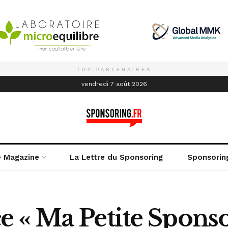
TOP PARTENAIRES
é
vendredi 7 août 2026
e Magazine
La Lettre du Sponsoring
Sponsorin
 « Ma Petite Sponso