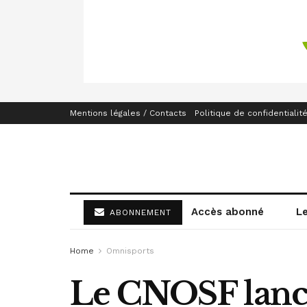
Mentions légales / Contacts
Politique de confidentialit
Accès abonné
L
ABONNEMENT
Home
Omnisports
Le CNOSF lance