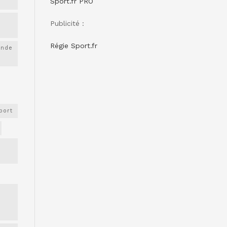
Sport.fr PRO
Publicité :
Régie Sport.fr
onde
port