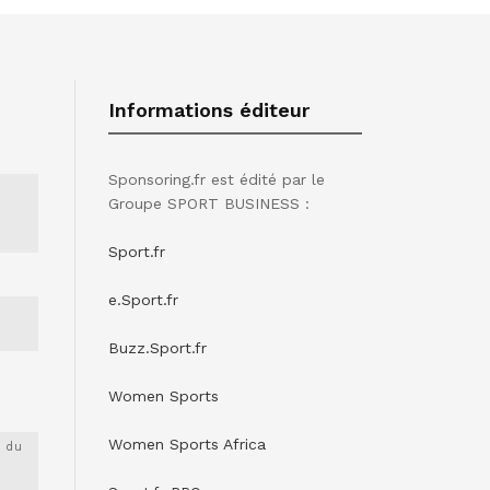
Informations éditeur
Sponsoring.fr est édité par le
Groupe SPORT BUSINESS :
Sport.fr
e.Sport.fr
Buzz.Sport.fr
Women Sports
Women Sports Africa
 du