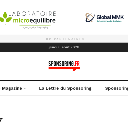
TOP PARTENAIRES
é
jeudi 6 août 2026
e Magazine
La Lettre du Sponsoring
Sponsorin
y