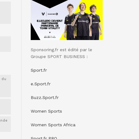
Sponsoring.fr est édité par le
Groupe SPORT BUSINESS :
Sport.fr
 du
e.Sport.fr
Buzz.Sport.fr
Women Sports
onde
Women Sports Africa
Sport.fr PRO