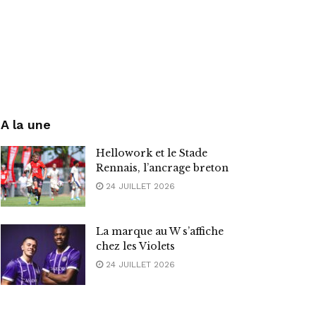
A la une
Hellowork et le Stade
Rennais, l’ancrage breton
24 JUILLET 2026
La marque au W s’affiche
chez les Violets
24 JUILLET 2026