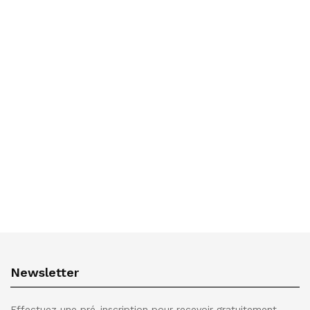
Newsletter
Effectuez une pré-inscription pour recevoir gratuitement