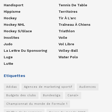
Handisport
Tennis De Table
Hippisme
Territoires
Hockey
Tir À L'arc
Hockey NHL
Traîneau À Chiens
Hockey S/glace
Triathlon
Insolites
Voile
Judo
Vol Libre
La Lettre Du Sponsoring
Volley-Ball
Luge
Water Polo
Lutte
Etiquettes
Adidas
Agences de marketing sportif
Audiences
Budgets des clubs
Bundesliga
Canal+
Championnat du monde de Formule 1