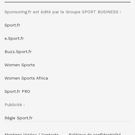
Sponsoring.fr est édité par le Groupe SPORT BUSINESS :
Sport.fr
e.Sport.fr
Buzz.Sport.fr
Women Sports
Women Sports Africa
Sport.fr PRO
Publicité :
Régie Sport.fr
Mentions légales / Contacts
Politique de confidentialité