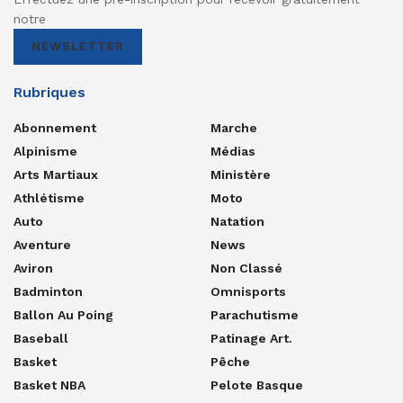
notre
NEWSLETTER
Rubriques
Abonnement
Marche
Alpinisme
Médias
Arts Martiaux
Ministère
Athlétisme
Moto
Auto
Natation
Aventure
News
Aviron
Non Classé
Badminton
Omnisports
Ballon Au Poing
Parachutisme
Baseball
Patinage Art.
Basket
Pêche
Basket NBA
Pelote Basque