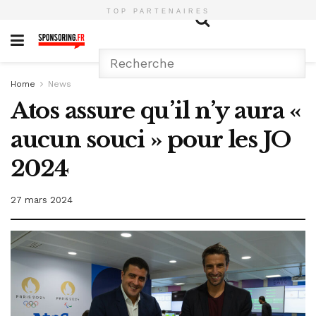
TOP PARTENAIRES
Home
News
Atos assure qu’il n’y aura «
aucun souci » pour les JO
2024
27 mars 2024