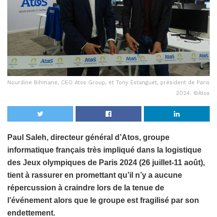
Nourdine Bihmane, CEO Atos Group, et Tony Estanguet, président de Paris
2024. ©Atos
Paul Saleh, directeur général d’Atos, groupe
informatique français très impliqué dans la logistique
des Jeux olympiques de Paris 2024 (26 juillet-11 août),
tient à rassurer en promettant qu’il n’y a aucune
répercussion à craindre lors de la tenue de
l’événement alors que le groupe est fragilisé par son
endettement.