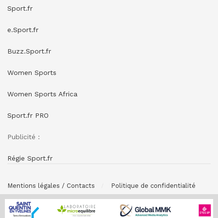
Sport.fr
e.Sport.fr
Buzz.Sport.fr
Women Sports
Women Sports Africa
Sport.fr PRO
Publicité :
Régie Sport.fr
Mentions légales / Contacts
Politique de confidentialité
© SPONSORING.FR