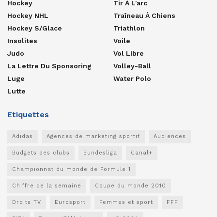
Hockey
Tir À L'arc
Hockey NHL
Traîneau À Chiens
Hockey S/glace
Triathlon
Insolites
Voile
Judo
Vol Libre
La Lettre Du Sponsoring
Volley-Ball
Luge
Water Polo
Lutte
Etiquettes
Adidas
Agences de marketing sportif
Audiences
Budgets des clubs
Bundesliga
Canal+
Championnat du monde de Formule 1
Chiffre de la semaine
Coupe du monde 2010
Droits TV
Eurosport
Femmes et sport
FFF