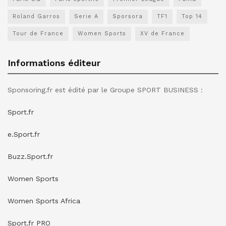
Roland Garros
Serie A
Sporsora
TF1
Top 14
Tour de France
Women Sports
XV de France
Informations éditeur
Sponsoring.fr est édité par le Groupe SPORT BUSINESS :
Sport.fr
e.Sport.fr
Buzz.Sport.fr
Women Sports
Women Sports Africa
Sport.fr PRO