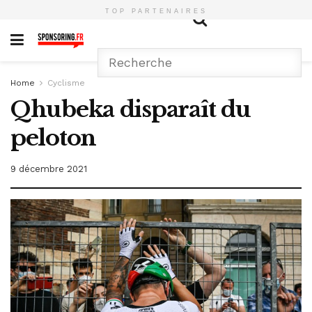
TOP PARTENAIRES
Home
Cyclisme
Qhubeka disparaît du
peloton
9 décembre 2021