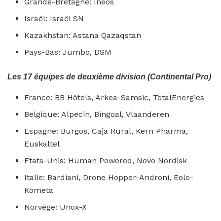
Grande-Bretagne: Ineos
Israël: Israël SN
Kazakhstan: Astana Qazaqstan
Pays-Bas: Jumbo, DSM
Les 17 équipes de deuxième division (Continental Pro)
France: BB Hôtels, Arkea-Samsic, TotalEnergies
Belgique: Alpecin, Bingoal, Vlaanderen
Espagne: Burgos, Caja Rural, Kern Pharma,
Euskaltel
Etats-Unis: Human Powered, Novo Nordisk
Italie: Bardiani, Drone Hopper-Androni, Eolo-
Kometa
Norvège: Unox-X