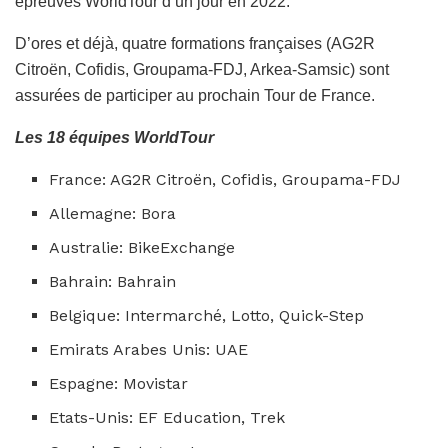
épreuves WorldTour d’un jour en 2022.
D’ores et déjà, quatre formations françaises (AG2R
Citroën, Cofidis, Groupama-FDJ, Arkea-Samsic) sont
assurées de participer au prochain Tour de France.
Les 18 équipes WorldTour
France: AG2R Citroën, Cofidis, Groupama-FDJ
Allemagne: Bora
Australie: BikeExchange
Bahrain: Bahrain
Belgique: Intermarché, Lotto, Quick-Step
Emirats Arabes Unis: UAE
Espagne: Movistar
Etats-Unis: EF Education, Trek