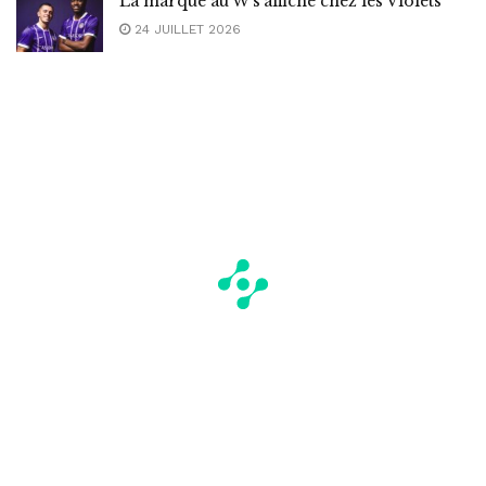
La marque au W s’affiche chez les Violets
24 JUILLET 2026