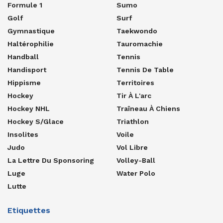
Formule 1
Sumo
Golf
Surf
Gymnastique
Taekwondo
Haltérophilie
Tauromachie
Handball
Tennis
Handisport
Tennis De Table
Hippisme
Territoires
Hockey
Tir À L'arc
Hockey NHL
Traîneau À Chiens
Hockey S/glace
Triathlon
Insolites
Voile
Judo
Vol Libre
La Lettre Du Sponsoring
Volley-Ball
Luge
Water Polo
Lutte
Etiquettes