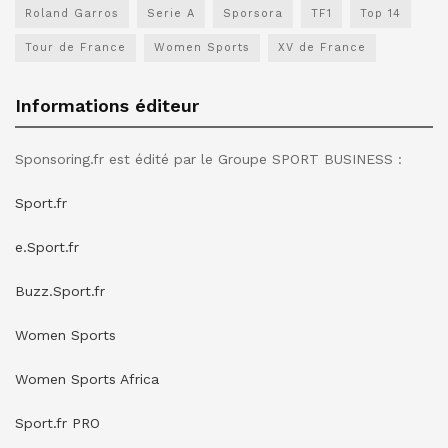
Roland Garros
Serie A
Sporsora
TF1
Top 14
Tour de France
Women Sports
XV de France
Informations éditeur
Sponsoring.fr est édité par le Groupe SPORT BUSINESS :
Sport.fr
e.Sport.fr
Buzz.Sport.fr
Women Sports
Women Sports Africa
Sport.fr PRO