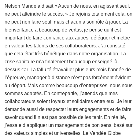
Nelson Mandela disait « Aucun de nous, en agissant seul,
ne peut atteindre le succès. » Je rejoins totalement cela, on
ne peut rien faire seul, mais chacun a son rôle à jouer. La
bienveillance a beaucoup de vertus, je pense qu’il est
important de faire confiance aux autres, déléguer et mettre
en valeur les talents de ses collaborateurs. J’ai constaté
que cela était très bénéfique dans notre organisation. La
crise sanitaire m’a finalement beaucoup enseigné là-
dessus car il a fallu télétravailler plusieurs mois l’année de
l’épreuve, manager à distance n’est pas forcément évident
au départ. Mais comme beaucoup d’entreprises, nous nous
sommes adaptés. En contrepartie, j’attends que mes
collaborateurs soient loyaux et solidaires entre eux. Je leur
demande aussi de respecter leurs engagements et de faire
savoir quand il n’est pas possible de les tenir. En réalité,
j’essaie d’appliquer un management de bon sens, basé sur
des valeurs simples et universelles. Le Vendée Globe