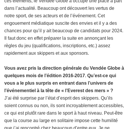
ces éléments, le Vendée Globe a occupé une place à part
dans l’actualité. Beaucoup ont découvert les vertus de
notre sport, de ses acteurs et de l’événement. Cet
engouement médiatique suscite des envies et il y a des
chances pour qu’il y ait beaucoup de candidats pour 2024.
Il faut donc en effet préparer la suite en annonçant les
règles du jeu (qualifications, inscriptions, etc.) assez
rapidement aux skippers et aux sponsors.
Vous avez pris la direction générale du Vendée Globe à
quelques mois de l’édition 2016-2017. Qu’est-ce qui
vous a le plus surpris en entrant dans l’univers de
l’événementiel à la tête de « l’Everest des mers » ?
J’ai été surprise par l’état d’esprit des skippers. Qu’ils
soient connus ou non, ils sont incroyablement accessibles,
ce qui est plutôt rare dans le sport à haut niveau. Peut-être
que la course au large en solitaire impose cette humilité
que j’ai rencontré chez beaucoup d’entre eux. Je ne