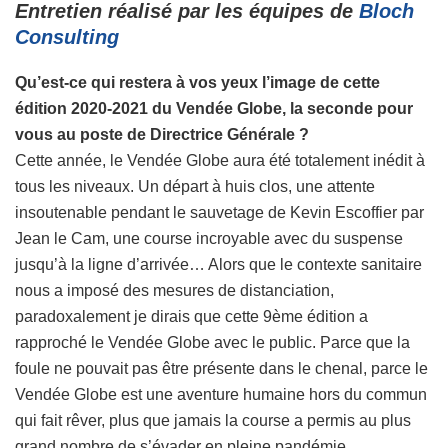
Entretien réalisé par les équipes de
Bloch
Consulting
Qu’est-ce qui restera à vos yeux l’image de cette
édition 2020-2021 du Vendée Globe, la seconde pour
vous au poste de Directrice Générale ?
Cette année, le Vendée Globe aura été totalement inédit à
tous les niveaux. Un départ à huis clos, une attente
insoutenable pendant le sauvetage de Kevin Escoffier par
Jean le Cam, une course incroyable avec du suspense
jusqu’à la ligne d’arrivée… Alors que le contexte sanitaire
nous a imposé des mesures de distanciation,
paradoxalement je dirais que cette 9ème édition a
rapproché le Vendée Globe avec le public. Parce que la
foule ne pouvait pas être présente dans le chenal, parce le
Vendée Globe est une aventure humaine hors du commun
qui fait rêver, plus que jamais la course a permis au plus
grand nombre de s’évader en pleine pandémie.