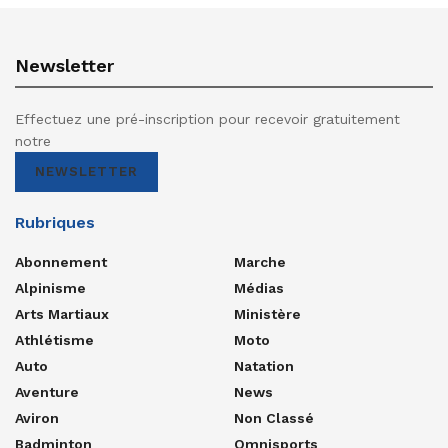
Newsletter
Effectuez une pré-inscription pour recevoir gratuitement
notre
NEWSLETTER
Rubriques
Abonnement
Marche
Alpinisme
Médias
Arts Martiaux
Ministère
Athlétisme
Moto
Auto
Natation
Aventure
News
Aviron
Non Classé
Badminton
Omnisports