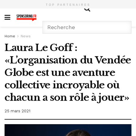
TOP PARTENAIRES
Home
News
Laura Le Goff :
«L’organisation du Vendée
Globe est une aventure
collective incroyable où
chacun a son rôle à jouer»
25 mars 2021