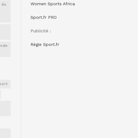
Women Sports Africa
 du
Sport.fr PRO
Publicité :
Régie Sport.fr
onde
port