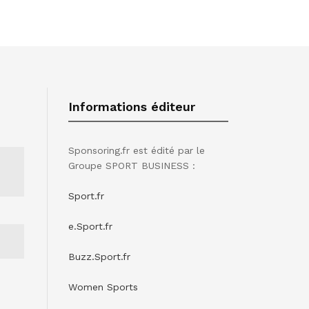
Informations éditeur
Sponsoring.fr est édité par le
Groupe SPORT BUSINESS :
Sport.fr
e.Sport.fr
Buzz.Sport.fr
Women Sports