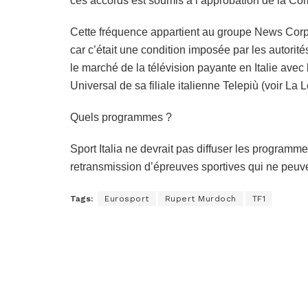
ces accords est soumis à l’approbation de la Co
Cette fréquence appartient au groupe News Corp 
car c’était une condition imposée par les autorités
le marché de la télévision payante en Italie avec 
Universal de sa filiale italienne Telepiù (voir La 
Quels programmes ?
Sport Italia ne devrait pas diffuser les programm
retransmission d’épreuves sportives qui ne peuven
Tags:
Eurosport
Rupert Murdoch
TF1