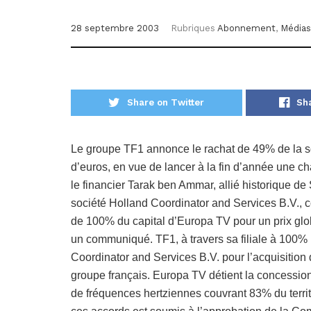
28 septembre 2003
Rubriques
Abonnement
,
Médias
Share on Twitter
Sh
Le groupe TF1 annonce le rachat de 49% de la so
d’euros, en vue de lancer à la fin d’année une cha
le financier Tarak ben Ammar, allié historique de
société Holland Coordinator and Services B.V., c
de 100% du capital d’Europa TV pour un prix glo
un communiqué. TF1, à travers sa filiale à 100% 
Coordinator and Services B.V. pour l’acquisition
groupe français. Europa TV détient la concessio
de fréquences hertziennes couvrant 83% du territ