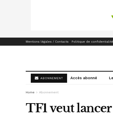
Mentions légales / Contacts
Politique de confidentialit
Accès abonné
L
ABONNEMENT
Home
Abonnement
TF1 veut lancer