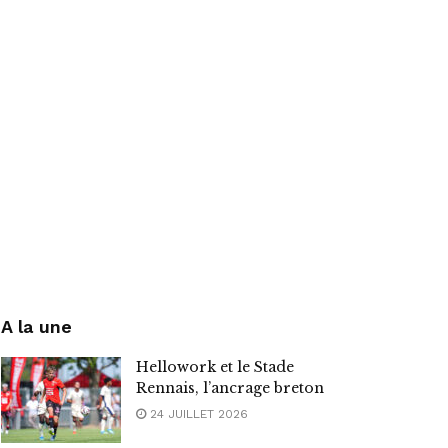
A la une
Hellowork et le Stade
Rennais, l’ancrage breton
24 JUILLET 2026