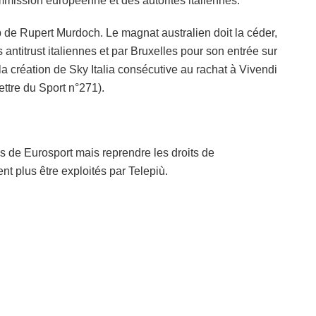
mmission européenne et des autorités italiennes.
de Rupert Murdoch. Le magnat australien doit la céder,
 antitrust italiennes et par Bruxelles pour son entrée sur
la création de Sky Italia consécutive au rachat à Vivendi
Lettre du Sport n°271).
es de Eurosport mais reprendre les droits de
t plus être exploités par Telepiù.