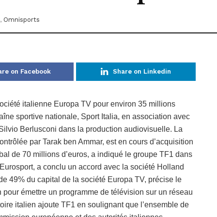
,
Omnisports
are on Facebook
Share on Linkedin
ciété italienne Europa TV pour environ 35 millions
îne sportive nationale, Sport Italia, en association avec
 Silvio Berlusconi dans la production audiovisuelle. La
ontrôlée par Tarak ben Ammar, est en cours d’acquisition
bal de 70 millions d’euros, a indiqué le groupe TF1 dans
Eurosport, a conclu un accord avec la société Holland
 de 49% du capital de la société Europa TV, précise le
n pour émettre un programme de télévision sur un réseau
oire italien ajoute TF1 en soulignant que l’ensemble de