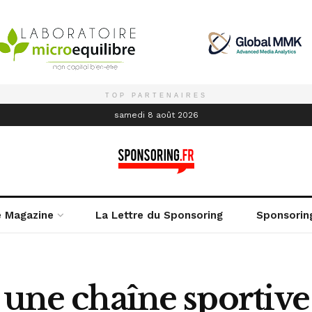
TOP PARTENAIRES
é
samedi 8 août 2026
e Magazine
La Lettre du Sponsoring
Sponsorin
 une chaîne sportive 