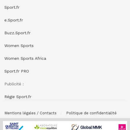
Sport.fr
e.Sport.fr
Buzz.Sport.fr
Women Sports
Women Sports Africa
Sport.fr PRO
Publicité :
Régie Sport.fr
Mentions légales / Contacts
Politique de confidentialité
© SPONSORING.FR