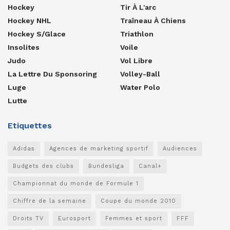
Hockey
Tir À L'arc
Hockey NHL
Traîneau À Chiens
Hockey S/glace
Triathlon
Insolites
Voile
Judo
Vol Libre
La Lettre Du Sponsoring
Volley-Ball
Luge
Water Polo
Lutte
Etiquettes
Adidas
Agences de marketing sportif
Audiences
Budgets des clubs
Bundesliga
Canal+
Championnat du monde de Formule 1
Chiffre de la semaine
Coupe du monde 2010
Droits TV
Eurosport
Femmes et sport
FFF