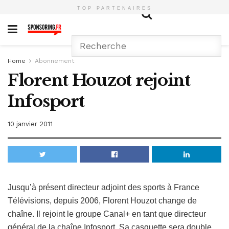
TOP PARTENAIRES
Home
Abonnement
Florent Houzot rejoint
Infosport
10 janvier 2011
Jusqu’à présent directeur adjoint des sports à France
Télévisions, depuis 2006, Florent Houzot change de
chaîne. Il rejoint le groupe Canal+ en tant que directeur
général de la chaîne Infosport. Sa casquette sera double