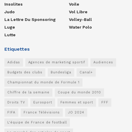
Insolites
Voile
Judo
Vol Libre
La Lettre Du Sponsoring
Volley-Ball
Luge
Water Polo
Lutte
Etiquettes
Adidas
Agences de marketing sportif
Audiences
Budgets des clubs
Bundesliga
Canal+
Championnat du monde de Formule 1
Chiffre de la semaine
Coupe du monde 2010
Droits TV
Eurosport
Femmes et sport
FFF
FIFA
France Télévisions
JO 2024
L'équipe de France de football