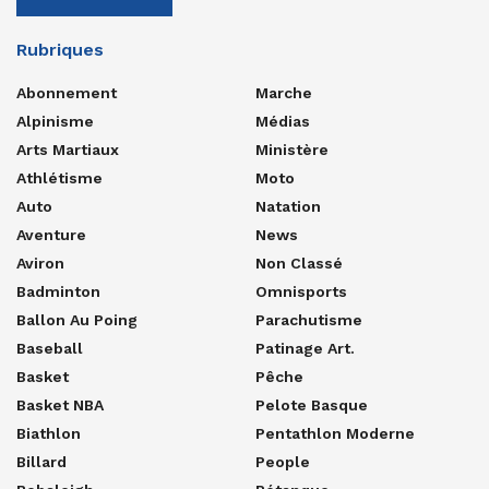
Rubriques
Abonnement
Marche
Alpinisme
Médias
Arts Martiaux
Ministère
Athlétisme
Moto
Auto
Natation
Aventure
News
Aviron
Non Classé
Badminton
Omnisports
Ballon Au Poing
Parachutisme
Baseball
Patinage Art.
Basket
Pêche
Basket NBA
Pelote Basque
Biathlon
Pentathlon Moderne
Billard
People