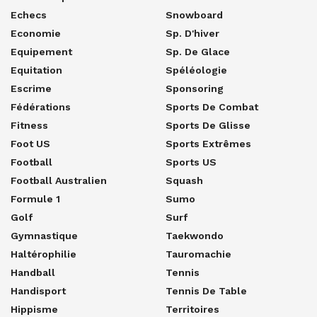
Echecs
Snowboard
Economie
Sp. D'hiver
Equipement
Sp. De Glace
Equitation
Spéléologie
Escrime
Sponsoring
Fédérations
Sports De Combat
Fitness
Sports De Glisse
Foot US
Sports Extrêmes
Football
Sports US
Football Australien
Squash
Formule 1
Sumo
Golf
Surf
Gymnastique
Taekwondo
Haltérophilie
Tauromachie
Handball
Tennis
Handisport
Tennis De Table
Hippisme
Territoires