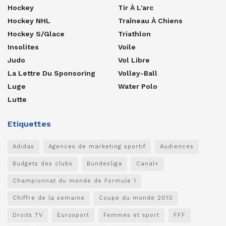
Hockey
Tir À L'arc
Hockey NHL
Traîneau À Chiens
Hockey S/glace
Triathlon
Insolites
Voile
Judo
Vol Libre
La Lettre Du Sponsoring
Volley-Ball
Luge
Water Polo
Lutte
Etiquettes
Adidas
Agences de marketing sportif
Audiences
Budgets des clubs
Bundesliga
Canal+
Championnat du monde de Formule 1
Chiffre de la semaine
Coupe du monde 2010
Droits TV
Eurosport
Femmes et sport
FFF