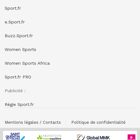
Sport.fr
e.Sport.fr
Buzz.Sport.fr
Women Sports
Women Sports Africa
Sport.fr PRO
Publicité :
Régie Sport.fr
Mentions légales / Contacts
Politique de confidentialité
© SPONSORING.FR