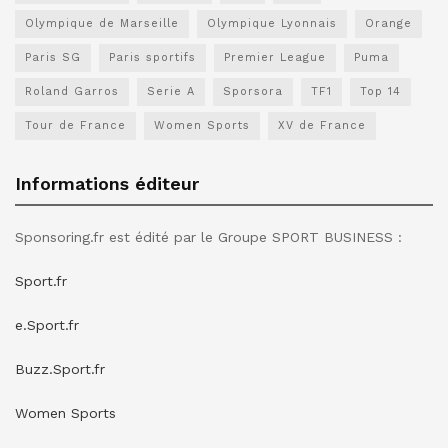
Olympique de Marseille
Olympique Lyonnais
Orange
Paris SG
Paris sportifs
Premier League
Puma
Roland Garros
Serie A
Sporsora
TF1
Top 14
Tour de France
Women Sports
XV de France
Informations éditeur
Sponsoring.fr est édité par le Groupe SPORT BUSINESS :
Sport.fr
e.Sport.fr
Buzz.Sport.fr
Women Sports