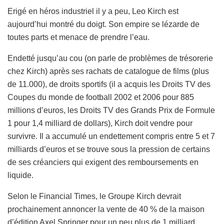
Erigé en héros industriel il y a peu, Leo Kirch est
aujourd’hui montré du doigt. Son empire se lézarde de
toutes parts et menace de prendre l’eau.
Endetté jusqu’au cou (on parle de problèmes de trésorerie
chez Kirch) après ses rachats de catalogue de films (plus
de 11.000), de droits sportifs (il a acquis les Droits TV des
Coupes du monde de football 2002 et 2006 pour 885
millions d’euros, les Droits TV des Grands Prix de Formule
1 pour 1,4 milliard de dollars), Kirch doit vendre pour
survivre. Il a accumulé un endettement compris entre 5 et 7
milliards d’euros et se trouve sous la pression de certains
de ses créanciers qui exigent des remboursements en
liquide.
Selon le Financial Times, le Groupe Kirch devrait
prochainement annoncer la vente de 40 % de la maison
d’édition Axel Springer pour un peu plus de 1 milliard