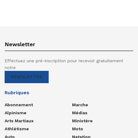
Newsletter
Effectuez une pré-inscription pour recevoir gratuitement
notre
NEWSLETTER
Rubriques
Abonnement
Marche
Alpinisme
Médias
Arts Martiaux
Ministère
Athlétisme
Moto
Auto
Natation