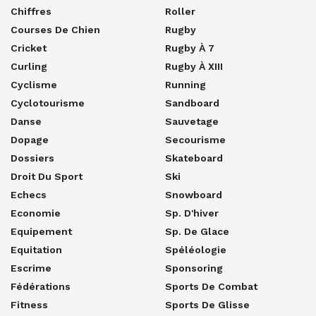
Chiffres
Roller
Courses De Chien
Rugby
Cricket
Rugby À 7
Curling
Rugby À XIII
Cyclisme
Running
Cyclotourisme
Sandboard
Danse
Sauvetage
Dopage
Secourisme
Dossiers
Skateboard
Droit Du Sport
Ski
Echecs
Snowboard
Economie
Sp. D'hiver
Equipement
Sp. De Glace
Equitation
Spéléologie
Escrime
Sponsoring
Fédérations
Sports De Combat
Fitness
Sports De Glisse