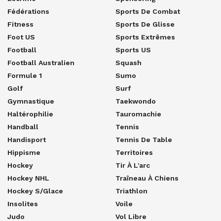
Fédérations
Sports De Combat
Fitness
Sports De Glisse
Foot US
Sports Extrêmes
Football
Sports US
Football Australien
Squash
Formule 1
Sumo
Golf
Surf
Gymnastique
Taekwondo
Haltérophilie
Tauromachie
Handball
Tennis
Handisport
Tennis De Table
Hippisme
Territoires
Hockey
Tir À L'arc
Hockey NHL
Traîneau À Chiens
Hockey S/glace
Triathlon
Insolites
Voile
Judo
Vol Libre