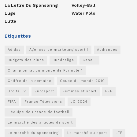
La Lettre Du Sponsoring
Volley-Ball
Luge
Water Polo
Lutte
Etiquettes
Adidas
Agences de marketing sportif
Audiences
Budgets des clubs
Bundesliga
Canal+
Championnat du monde de Formule 1
Chiffre de la semaine
Coupe du monde 2010
Droits TV
Eurosport
Femmes et sport
FFF
FIFA
France Télévisions
JO 2024
L'équipe de France de football
Le marché des articles de sport
Le marché du sponsoring
Le marché du sport
LFP