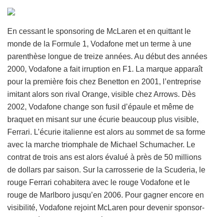
En cessant le sponsoring de McLaren et en quittant le
monde de la Formule 1, Vodafone met un terme à une
parenthèse longue de treize années. Au début des années
2000, Vodafone a fait irruption en F1. La marque apparaît
pour la première fois chez Benetton en 2001, l’entreprise
imitant alors son rival Orange, visible chez Arrows. Dès
2002, Vodafone change son fusil d’épaule et même de
braquet en misant sur une écurie beaucoup plus visible,
Ferrari. L’écurie italienne est alors au sommet de sa forme
avec la marche triomphale de Michael Schumacher. Le
contrat de trois ans est alors évalué à près de 50 millions
de dollars par saison. Sur la carrosserie de la Scuderia, le
rouge Ferrari cohabitera avec le rouge Vodafone et le
rouge de Marlboro jusqu’en 2006. Pour gagner encore en
visibilité, Vodafone rejoint McLaren pour devenir sponsor-