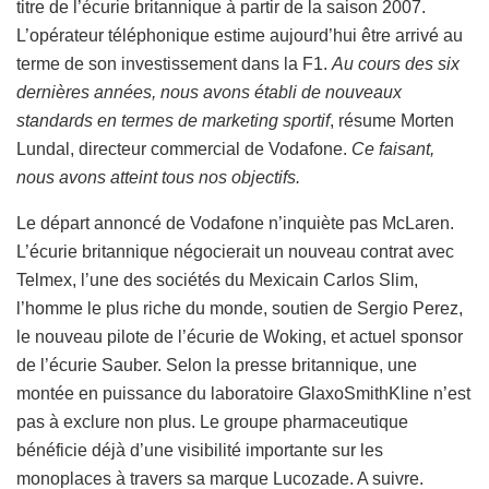
titre de l’écurie britannique à partir de la saison 2007.
L’opérateur téléphonique estime aujourd’hui être arrivé au
terme de son investissement dans la F1.
Au cours des six
dernières années, nous avons établi de nouveaux
standards en termes de marketing sportif
, résume Morten
Lundal, directeur commercial de Vodafone.
Ce faisant,
nous avons atteint tous nos objectifs.
Le départ annoncé de Vodafone n’inquiète pas McLaren.
L’écurie britannique négocierait un nouveau contrat avec
Telmex, l’une des sociétés du Mexicain Carlos Slim,
l’homme le plus riche du monde, soutien de Sergio Perez,
le nouveau pilote de l’écurie de Woking, et actuel sponsor
de l’écurie Sauber. Selon la presse britannique, une
montée en puissance du laboratoire GlaxoSmithKline n’est
pas à exclure non plus. Le groupe pharmaceutique
bénéficie déjà d’une visibilité importante sur les
monoplaces à travers sa marque Lucozade. A suivre.