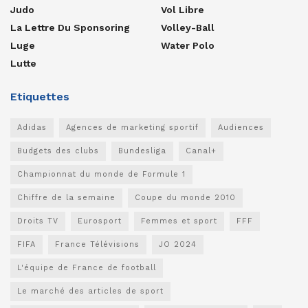
Judo
Vol Libre
La Lettre Du Sponsoring
Volley-Ball
Luge
Water Polo
Lutte
Etiquettes
Adidas
Agences de marketing sportif
Audiences
Budgets des clubs
Bundesliga
Canal+
Championnat du monde de Formule 1
Chiffre de la semaine
Coupe du monde 2010
Droits TV
Eurosport
Femmes et sport
FFF
FIFA
France Télévisions
JO 2024
L'équipe de France de football
Le marché des articles de sport