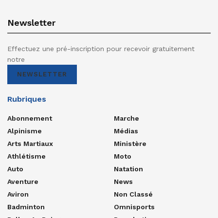
Newsletter
Effectuez une pré-inscription pour recevoir gratuitement
notre
NEWSLETTER
Rubriques
Abonnement
Marche
Alpinisme
Médias
Arts Martiaux
Ministère
Athlétisme
Moto
Auto
Natation
Aventure
News
Aviron
Non Classé
Badminton
Omnisports