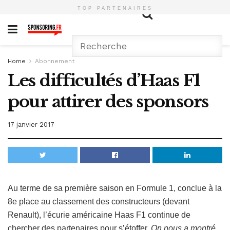
TOP PARTENAIRES
Home
Abonnement
Les difficultés d’Haas F1
pour attirer des sponsors
17 janvier 2017
Au terme de sa première saison en Formule 1, conclue à la
8e place au classement des constructeurs (devant
Renault), l’écurie américaine Haas F1 continue de
chercher des partenaires pour s’étoffer.
On nous a montré