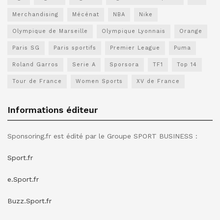
Merchandising
Mécénat
NBA
Nike
Olympique de Marseille
Olympique Lyonnais
Orange
Paris SG
Paris sportifs
Premier League
Puma
Roland Garros
Serie A
Sporsora
TF1
Top 14
Tour de France
Women Sports
XV de France
Informations éditeur
Sponsoring.fr est édité par le Groupe SPORT BUSINESS :
Sport.fr
e.Sport.fr
Buzz.Sport.fr