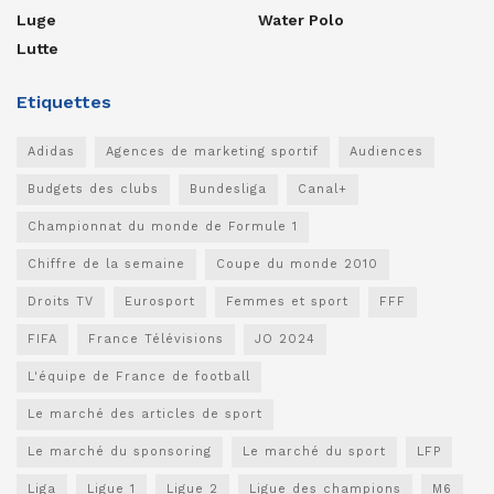
Luge
Water Polo
Lutte
Etiquettes
Adidas
Agences de marketing sportif
Audiences
Budgets des clubs
Bundesliga
Canal+
Championnat du monde de Formule 1
Chiffre de la semaine
Coupe du monde 2010
Droits TV
Eurosport
Femmes et sport
FFF
FIFA
France Télévisions
JO 2024
L'équipe de France de football
Le marché des articles de sport
Le marché du sponsoring
Le marché du sport
LFP
Liga
Ligue 1
Ligue 2
Ligue des champions
M6