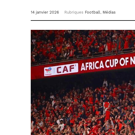
14 janvier 2026
Rubriques
Football
,
Médias