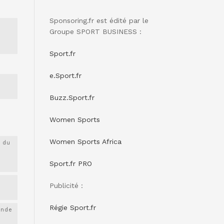
Sponsoring.fr est édité par le
Groupe SPORT BUSINESS :
Sport.fr
e.Sport.fr
Buzz.Sport.fr
Women Sports
Women Sports Africa
 du
Sport.fr PRO
Publicité :
Régie Sport.fr
onde