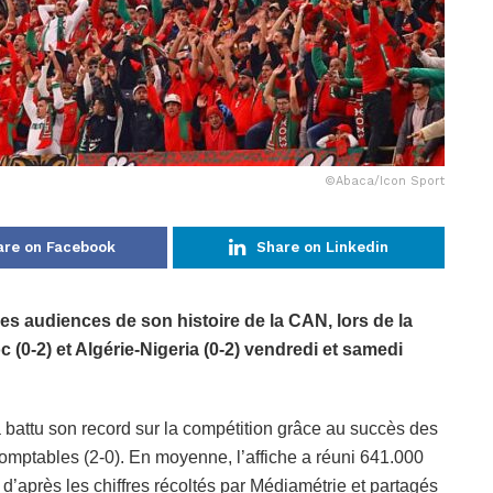
©Abaca/Icon Sport
are on Facebook
Share on Linkedin
es audiences de son histoire de la CAN, lors de la
(0-2) et Algérie-Nigeria (0-2)
vendredi et samedi
a battu son record sur la compétition grâce au succès des
domptables (2-0). En moyenne, l’affiche a réuni 641.000
d’après les chiffres récoltés par Médiamétrie et partagés