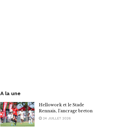
A la une
Hellowork et le Stade
Rennais, l’ancrage breton
24 JUILLET 2026