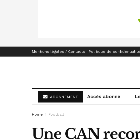
Mentions légales / Contacts
Politique de confidentialit
Accès abonné
L
ABONNEMENT
Home
Football
Une CAN recor