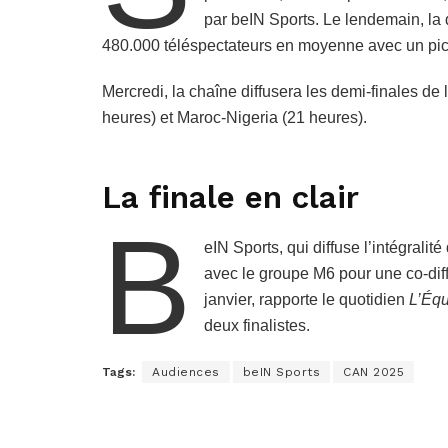
par beIN Sports. Le lendemain, la 
480.000 téléspectateurs en moyenne avec un pic
Mercredi, la chaîne diffusera les demi-finales d
heures) et Maroc-Nigeria (21 heures).
La finale en clair
b
eIN Sports, qui diffuse l’intégrali
avec le groupe M6 pour une co-diff
janvier, rapporte le quotidien
L’Éq
deux finalistes.
Tags:
Audiences
beIN Sports
CAN 2025