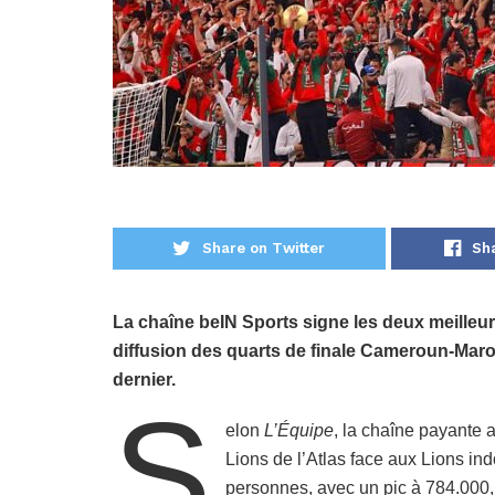
Share on Twitter
Sh
La chaîne beIN Sports signe les deux meilleur
diffusion des quarts de finale Cameroun-Maroc 
dernier.
S
elon
L’Équipe
, la chaîne payante 
Lions de l’Atlas face aux Lions in
personnes, avec un pic à 784.000, 