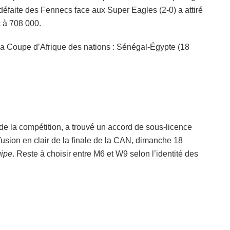
défaite des Fennecs face aux Super Eagles (2-0) a attiré
 à 708 000.
e la Coupe d’Afrique des nations : Sénégal-Égypte (18
té de la compétition, a trouvé un accord de sous-licence
usion en clair de la finale de la CAN, dimanche 18
uipe
. Reste à choisir entre M6 et W9 selon l’identité des