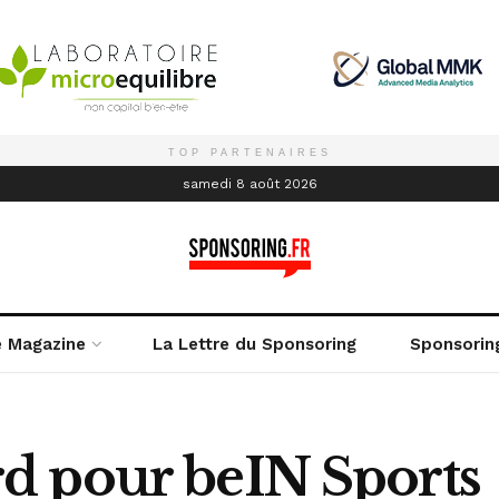
TOP PARTENAIRES
é
samedi 8 août 2026
e Magazine
La Lettre du Sponsoring
Sponsorin
d pour beIN Sports