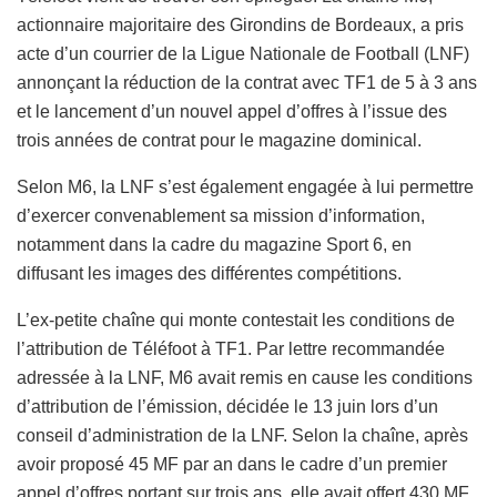
actionnaire majoritaire des Girondins de Bordeaux, a pris
acte d’un courrier de la Ligue Nationale de Football (LNF)
annonçant la réduction de la contrat avec TF1 de 5 à 3 ans
et le lancement d’un nouvel appel d’offres à l’issue des
trois années de contrat pour le magazine dominical.
Selon M6, la LNF s’est également engagée à lui permettre
d’exercer convenablement sa mission d’information,
notamment dans la cadre du magazine Sport 6, en
diffusant les images des différentes compétitions.
L’ex-petite chaîne qui monte contestait les conditions de
l’attribution de Téléfoot à TF1. Par lettre recommandée
adressée à la LNF, M6 avait remis en cause les conditions
d’attribution de l’émission, décidée le 13 juin lors d’un
conseil d’administration de la LNF. Selon la chaîne, après
avoir proposé 45 MF par an dans le cadre d’un premier
appel d’offres portant sur trois ans, elle avait offert 430 MF