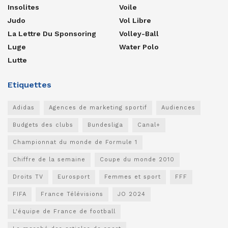
Insolites
Voile
Judo
Vol Libre
La Lettre Du Sponsoring
Volley-Ball
Luge
Water Polo
Lutte
Etiquettes
Adidas
Agences de marketing sportif
Audiences
Budgets des clubs
Bundesliga
Canal+
Championnat du monde de Formule 1
Chiffre de la semaine
Coupe du monde 2010
Droits TV
Eurosport
Femmes et sport
FFF
FIFA
France Télévisions
JO 2024
L'équipe de France de football