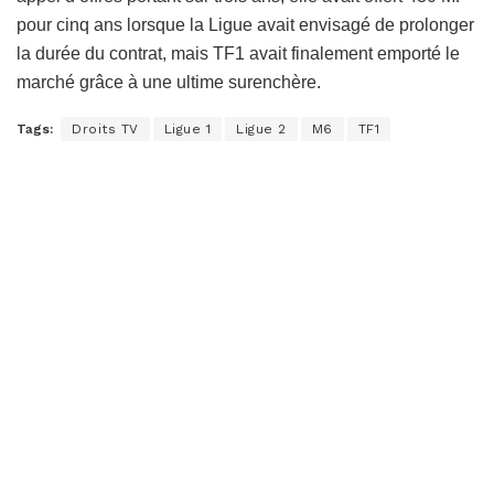
pour cinq ans lorsque la Ligue avait envisagé de prolonger
la durée du contrat, mais TF1 avait finalement emporté le
marché grâce à une ultime surenchère.
Tags:
Droits TV
Ligue 1
Ligue 2
M6
TF1