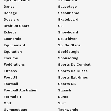
Danse
Sauvetage
Dopage
Secourisme
Dossiers
Skateboard
Droit Du Sport
Ski
Echecs
Snowboard
Economie
Sp. D'hiver
Equipement
Sp. De Glace
Equitation
Spéléologie
Escrime
Sponsoring
Fédérations
Sports De Combat
Fitness
Sports De Glisse
Foot US
Sports Extrêmes
Football
Sports US
Football Australien
Squash
Formule 1
Sumo
Golf
Surf
Gymnastique
Taekwondo