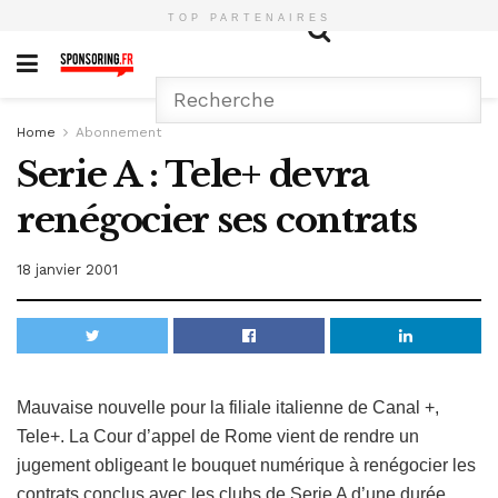
TOP PARTENAIRES
Home
Abonnement
Serie A : Tele+ devra
renégocier ses contrats
18 janvier 2001
Mauvaise nouvelle pour la filiale italienne de Canal +,
Tele+. La Cour d’appel de Rome vient de rendre un
jugement obligeant le bouquet numérique à renégocier les
contrats conclus avec les clubs de Serie A d’une durée