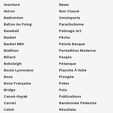
Aventure
News
Aviron
Non Classé
Badminton
Omnisports
Ballon Au Poing
Parachutisme
Baseball
Patinage Art.
Basket
Pêche
Basket NBA
Pelote Basque
Biathlon
Pentathlon Moderne
Billard
People
Bobsleigh
Pétanque
Boule Lyonnaise
Planche À Voile
Boxe
Plongée
Boxe Française
Poker
Bridge
Polo
Canoë-Kayak
Publications
Carnet
Randonnée Pédestre
Catch
Résultats