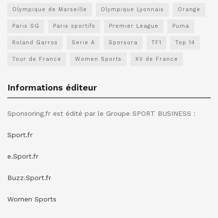
Olympique de Marseille
Olympique Lyonnais
Orange
Paris SG
Paris sportifs
Premier League
Puma
Roland Garros
Serie A
Sporsora
TF1
Top 14
Tour de France
Women Sports
XV de France
Informations éditeur
Sponsoring.fr est édité par le Groupe SPORT BUSINESS :
Sport.fr
e.Sport.fr
Buzz.Sport.fr
Women Sports