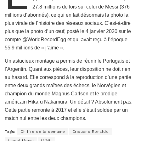
27,8 millions de fois sur celui de Messi (376
millions d’abonnés), ce qui en fait désormais la photo la
plus virale de l’histoire des réseaux sociaux. C’est-à-dire
plus que la photo d’un œuf, posté le 4 janvier 2020 sur le
compte @WorldRecordEgg et qui avait reçu à l’époque
55,9 millions de « j’aime ».
Un astucieux montage a permis de réunir le Portugais et
l’Argentin. Quant aux pièces, leur disposition ne doit rien
au hasard. Elle correspond à la reproduction d’une partie
entre deux grands maîtres des échecs, le Norvégien et
champion du monde Magnus Carlsen et le prodige
américain Hikaru Nakamura. Un détail ? Absolument pas.
Cette partie remonte à 2017 et elle s’était soldée par un
match nul entre les deux champions.
Tags:
Chiffre de la semaine
Cristiano Ronaldo
Lionel Messi
LVMH