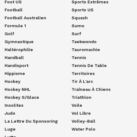
Foot US
Sports Extrêmes
Football
Sports US
Football Australien
Squash
Formule 1
Sumo
Golf
Surf
Gymnastique
Taekwondo
Haltérophilie
Tauromachie
Handball
Tennis
Handisport
Tennis De Table
Hippisme
Territoires
Hockey
Tir À L'arc
Hockey NHL
Traîneau À Chiens
Hockey S/glace
Triathlon
Insolites
Voile
Judo
Vol Libre
La Lettre Du Sponsoring
Volley-Ball
Luge
Water Polo
Lutte