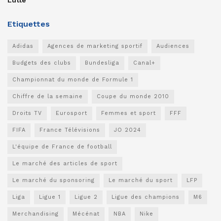
Etiquettes
Adidas
Agences de marketing sportif
Audiences
Budgets des clubs
Bundesliga
Canal+
Championnat du monde de Formule 1
Chiffre de la semaine
Coupe du monde 2010
Droits TV
Eurosport
Femmes et sport
FFF
FIFA
France Télévisions
JO 2024
L'équipe de France de football
Le marché des articles de sport
Le marché du sponsoring
Le marché du sport
LFP
Liga
Ligue 1
Ligue 2
Ligue des champions
M6
Merchandising
Mécénat
NBA
Nike