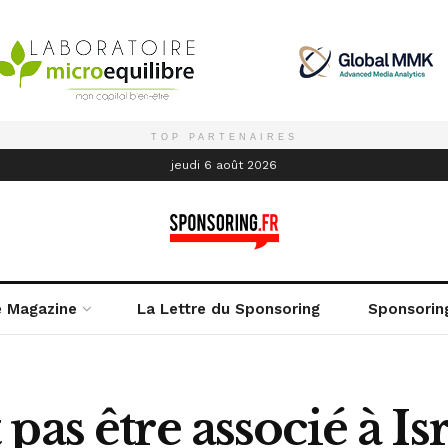
TOP PARTENAIRES
é
jeudi 6 août 2026
e Magazine
La Lettre du Sponsoring
Sponsorin
as être associé à Is