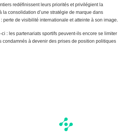
ers redéfinissent leurs priorités et privilégient la
 à la consolidation d’une stratégie de marque dans
 : perte de visibilité internationale et atteinte à son image.
ci : les partenariats sportifs peuvent-ils encore se limiter
s condamnés à devenir des prises de position politiques