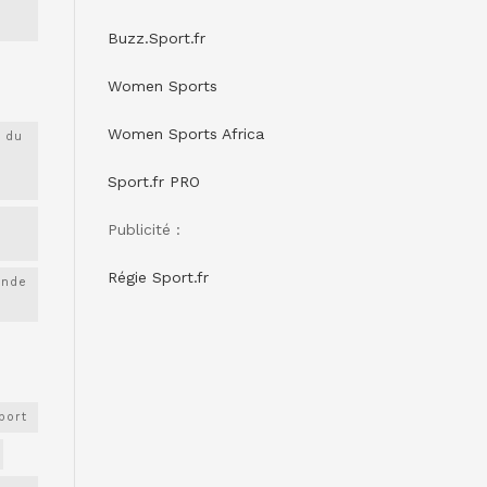
Buzz.Sport.fr
Women Sports
Women Sports Africa
 du
Sport.fr PRO
Publicité :
Régie Sport.fr
onde
port