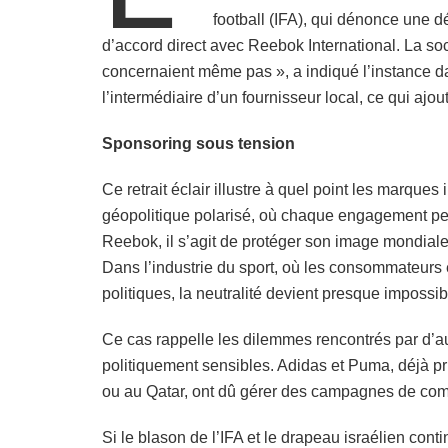
football (IFA), qui dénonce une dé
d’accord direct avec Reebok International. La so
concernaient même pas », a indiqué l’instance d
l’intermédiaire d’un fournisseur local, ce qui ajo
Sponsoring sous tension
Ce retrait éclair illustre à quel point les marqu
géopolitique polarisé, où chaque engagement peu
Reebok, il s’agit de protéger son image mondiale 
Dans l’industrie du sport, où les consommateur
politiques, la neutralité devient presque impossib
Ce cas rappelle les dilemmes rencontrés par d’
politiquement sensibles. Adidas et Puma, déjà pr
ou au Qatar, ont dû gérer des campagnes de com
Si le blason de l’IFA et le drapeau israélien conti