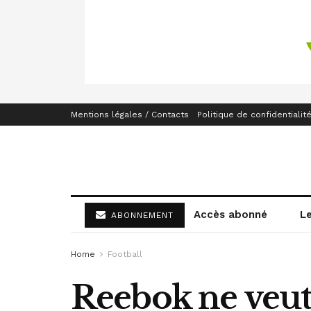
Mentions légales / Contacts
Politique de confidentialit
Accès abonné
L
ABONNEMENT
Home
Football
Reebok ne veut p