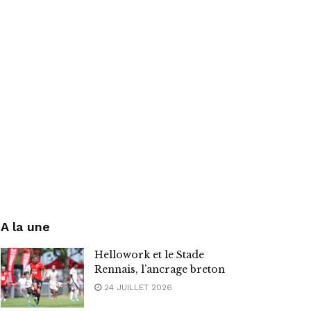
A la une
Hellowork et le Stade
Rennais, l’ancrage breton
24 JUILLET 2026