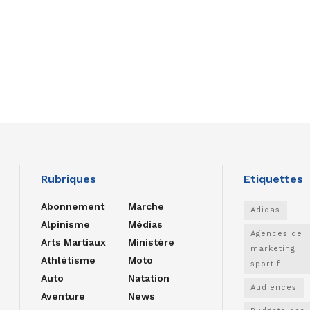
Rubriques
Etiquettes
Abonnement
Marche
Adidas
Alpinisme
Médias
Agences de
Arts Martiaux
Ministère
marketing
Athlétisme
Moto
sportif
Auto
Natation
Audiences
Aventure
News