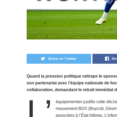
Share on Twitter
Sh
Quand la pression politique rattrape le spo
son partenariat avec l’équipe nationale de foot
collaboration, demandant le retrait immédiat d
L’
équipementier justifie cette déci
mouvement BDS (Boycott, Désinves
associées à l’État hébreu. L’info