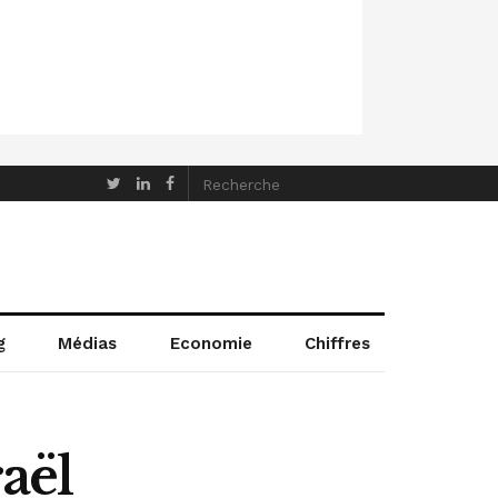
g
Médias
Economie
Chiffres
raël