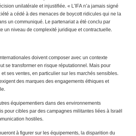
cision unilatérale et injustifiée. « L’IFA n’a jamais signé
ciété a cédé à des menaces de boycott ridicules qui ne la
ans un communiqué. Le partenariat a été conclu par
ute un niveau de complexité juridique et contractuelle.
es internationales doivent composer avec un contexte
t se transformer en risque réputationnel. Mais pour
et ses ventes, en particulier sur les marchés sensibles.
s exigent des marques des engagements éthiques et
le.
autres équipementiers dans des environnements
is pour cibles par des campagnes militantes liées à Israël
munication hostiles.
nueront à figurer sur les équipements, la disparition du