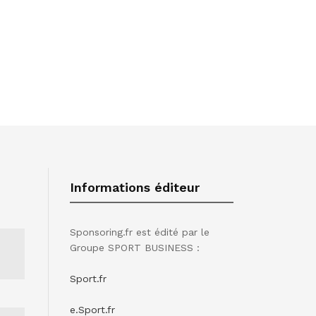
Informations éditeur
Sponsoring.fr est édité par le
Groupe SPORT BUSINESS :
Sport.fr
e.Sport.fr