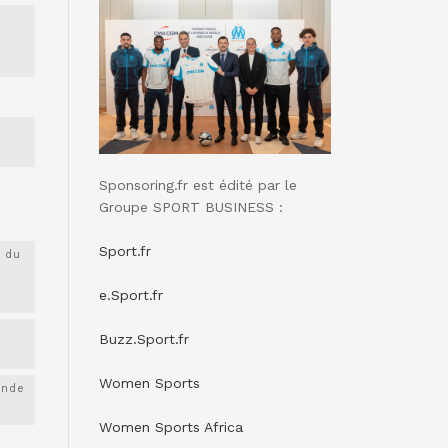
Sponsoring.fr est édité par le
Groupe SPORT BUSINESS :
Sport.fr
 du
e.Sport.fr
Buzz.Sport.fr
Women Sports
onde
Women Sports Africa