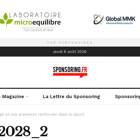
TOP PARTENAIRES
é
jeudi 6 août 2026
e Magazine
La Lettre du Sponsoring
Sponsorin
gé et une présence renforcée dans le sport
2028_2