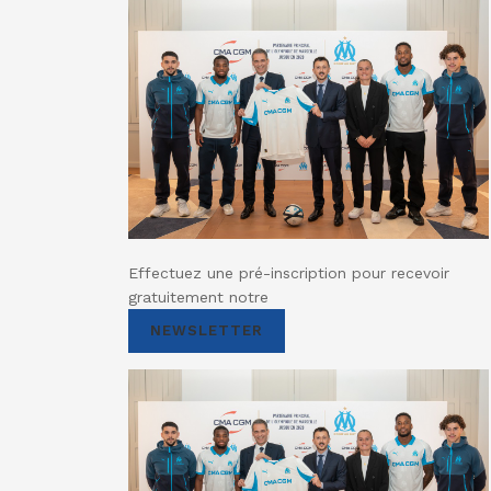
Effectuez une pré-inscription pour recevoir
gratuitement notre
NEWSLETTER