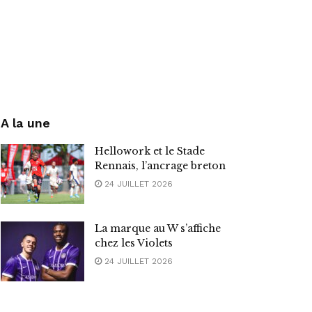
A la une
Hellowork et le Stade
Rennais, l’ancrage breton
24 JUILLET 2026
La marque au W s’affiche
chez les Violets
24 JUILLET 2026